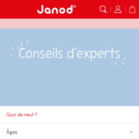
Conseils d’experts
Quoi de neuf ?
Âges