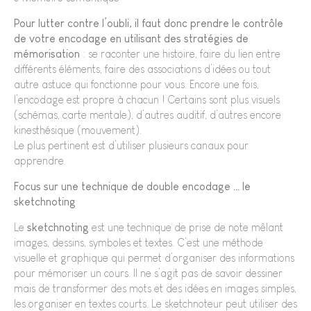
Pour lutter contre l’oubli, il faut donc prendre le contrôle
de votre encodage en utilisant des stratégies de
mémorisation
: se raconter une histoire, faire du lien entre
différents éléments, faire des associations d’idées ou tout
autre astuce qui fonctionne pour vous. Encore une fois,
l’encodage est propre à chacun ! Certains sont plus visuels
(schémas, carte mentale), d’autres auditif, d’autres encore
kinesthésique (mouvement).
Le plus pertinent est d’utiliser plusieurs canaux pour
apprendre.
Focus sur une technique de double encodage … le
sketchnoting
Le
sketchnoting
est une technique de prise de note mêlant
images, dessins, symboles et textes. C’est une méthode
visuelle et graphique qui permet d’organiser des informations
pour mémoriser un cours. Il ne s’agit pas de savoir dessiner
mais de transformer des mots et des idées en images simples,
les organiser en textes courts. Le sketchnoteur peut utiliser des