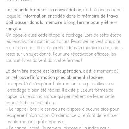
La seconde étape est la consolidation
, c’est l’étape pendant
laquelle
l’information encodée dans la mémoire de travail
doit passer dans la mémoire à long terme pour y être «
rangé »
.
On appelle aussi cette étape le stockage. Lors de cette étape
les réactivations sont importantes. Réactiver ne veut pas dire
relire son cours mais rechercher dans sa mémoire ce qui nous
reste sur un sujet donné. Pour une réactivation efficace, les
cours et livres doivent donc être fermés !
La dernière étape est la récupération,
c’est le moment où
on
retrouve l’information préalablement stockée.
La capacité à récupérer l’information sera plus efficace si
l’encodage a bien été réalisé. Il existe plusieurs formes de
rappel d’une connaissance qui permettent de tester cette
capacité de récupération :
– Le rappel libre : le cerveau ne dispose d’aucune aide pour
récupérer l’information. On demande à l’enfant de restituer
les informations qu’il a apprise.
– Le rappel indicé : le cerveau dispose d’un indice pour