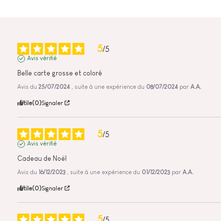
5
/
5
Avis vérifié
Belle carte grosse et coloré
Avis du
25/07/2024
, suite à une expérience du
08/07/2024
par
A.A.
Utile
(0)
Signaler
5
/
5
Avis vérifié
Cadeau de Noël
Avis du
16/12/2023
, suite à une expérience du
01/12/2023
par
A.A.
Utile
(0)
Signaler
5
/
5