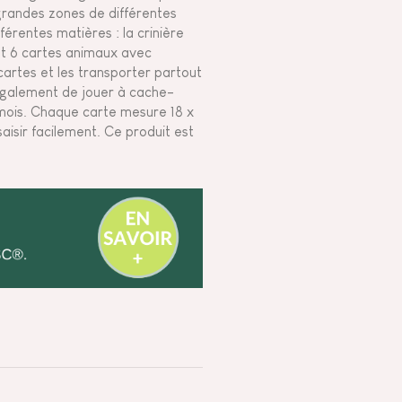
grandes zones de différentes
férentes matières : la crinière
nt 6 cartes animaux avec
cartes et les transporter partout
 également de jouer à cache-
 mois. Chaque carte mesure 18 x
saisir facilement. Ce produit est