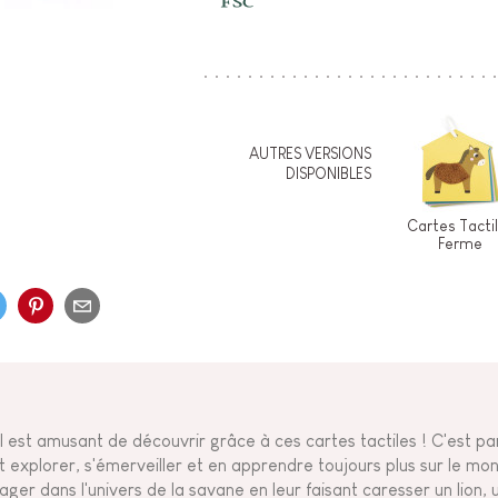
AUTRES VERSIONS
DISPONIBLES
Cartes Tacti
Ferme
il est amusant de découvrir grâce à ces cartes tactiles ! C'est pa
t explorer, s'émerveiller et en apprendre toujours plus sur le mon
ager dans l'univers de la savane en leur faisant caresser un lion, 