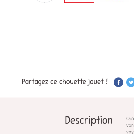
Partagez ce chouette jouet !
Description
Qu'
von
voy