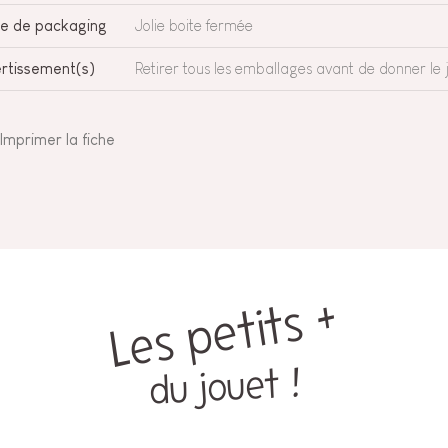
e de packaging
Jolie boite fermée
rtissement(s)
Retirer tous les emballages avant de donner le j
Imprimer la fiche
Les petits +
du jouet !