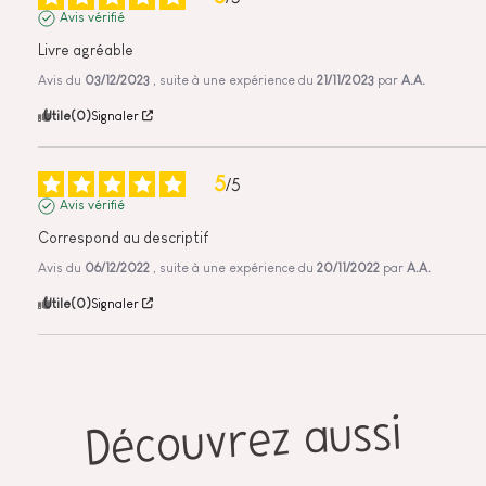
Avis vérifié
Livre agréable
Avis du
03/12/2023
, suite à une expérience du
21/11/2023
par
A.A.
Utile
(0)
Signaler
5
/
5
Avis vérifié
Correspond au descriptif
Avis du
06/12/2022
, suite à une expérience du
20/11/2022
par
A.A.
Utile
(0)
Signaler
Découvrez aussi