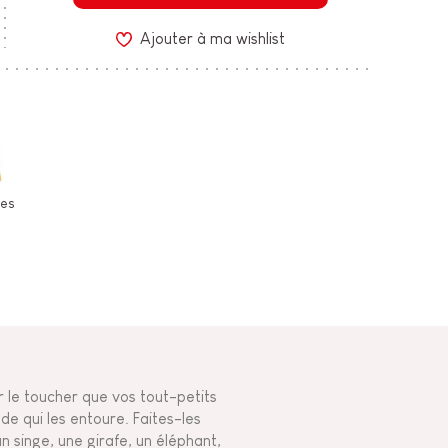
Ajouter à ma wishlist
les
r le toucher que vos tout-petits
de qui les entoure. Faites-les
un singe, une girafe, un éléphant,