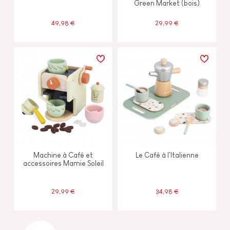
Green Market (bois)
49,98 €
29,99 €
Machine à Café et
Le Café à l'Italienne
accessoires Mamie Soleil
29,99 €
34,98 €