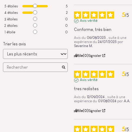
5
étoiles
5
4
étoiles
2
5
/
5
3
étoiles
0
Avis vérifié
2
étoiles
0
Conforme, très bien
1
étoile
0
Avis du
06/08/2025
, suite à une
expérience du
24/07/2025
par
Trier les avis
Severine M.
Utile
(0)
Signaler
5
/
5
Avis vérifié
tres realistes
Avis du
12/09/2024
, suite à une
expérience du
01/08/2024
par
A.A.
Utile
(0)
Signaler
5
/
5