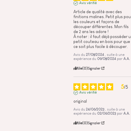
Avis vérifié
Article de qualité avec des 
finitions malines. Petit plus pour
les couleurs et façons de 
découper différentes. Mon fils 
de 2 ans les adore !

À noter : il faut déjà posséder u
petit couteau en bois pour que 
ce soit plus facile à découper.
Avis du
27/08/2024
, suite à une
expérience du
09/08/2024
par
A.A.
Utile
(0)
Signaler
5
/
5
Avis vérifié
original
Avis du
24/06/2023
, suite à une
expérience du
02/06/2023
par
A.A.
Utile
(0)
Signaler