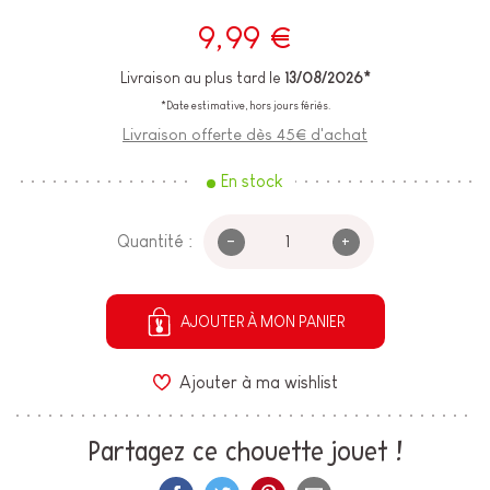
9,99 €
Livraison au plus tard le
13/08/2026*
*Date estimative, hors jours fériés.
Livraison offerte dès 45€ d'achat
En stock
-
+
Quantité :
AJOUTER À MON PANIER
Ajouter à ma wishlist
Partagez ce chouette jouet !