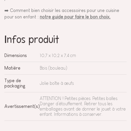
➡️ Comment bien choisir les accessoires pour une cuisine
pour son enfant :
notre guide pour faire le bon choix.
Infos produit
Dimensions
10,7 x 10,2 x 7,4 cm
Matière
Bois (bouleau)
Type de
Jolie boîte à œufs
packaging
ATTENTION ! Petites pièces. Petites balles.
Danger d’étouffement. Retirer tous les
Avertissement(s)
emballages avant de donner le jouet à votre
enfant. Informations à conserver.