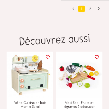
1
2
Découvrez aussi
Petite Cuisine en bois
Maxi Set - Fruits et
Mamie Soleil
légumes à découper