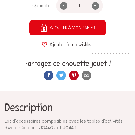
-
+
Quantité :
AJOUTER À MON PANIER
Ajouter à ma wishlist
Partagez ce chouette jouet !
Description
Lot d'accessoires compatibles avec les tables d'activités
Sweet Cocoon :
J04402
et J04411.