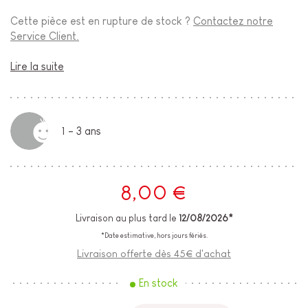
Cette pièce est en rupture de stock ?
Contactez notre
Service Client.
Lire la suite
1 - 3 ans
8,00 €
Livraison au plus tard le
12/08/2026*
*Date estimative, hors jours fériés.
Livraison offerte dès 45€ d'achat
En stock