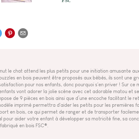
nut le chat attend les plus petits pour une initiation amusante au
 puzzles en bois peuvent être proposés aux bébés, ils sont une g
satisfaction pour nos enfants, donc pourquoi s'en priver ! Sur ce
 enfants vont adorer la jolie scène avec cet adorable matou et ses
pose de 9 pièces en bois ainsi que d’une encoche facilitant le ret
modèle imprimé permettra d'aider les petits pour les premières foi
port en bois, ce qui permet de ranger et de transporter facilemen
al pour aider votre enfant à développer sa motricité fine, sa conc
 fabriqué en bois FSC®.