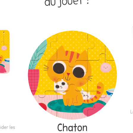
du jouet !
L
Chaton
ider les