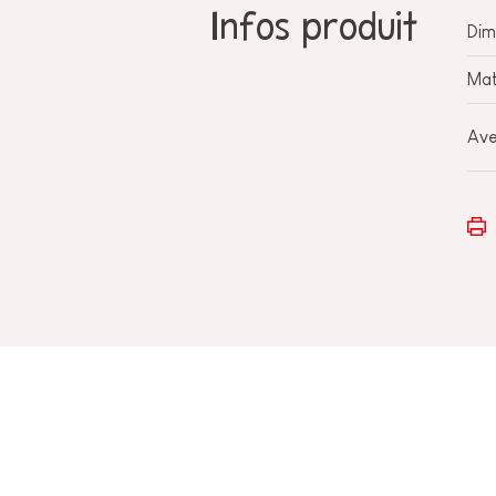
Infos produit
Dim
Mat
Ave