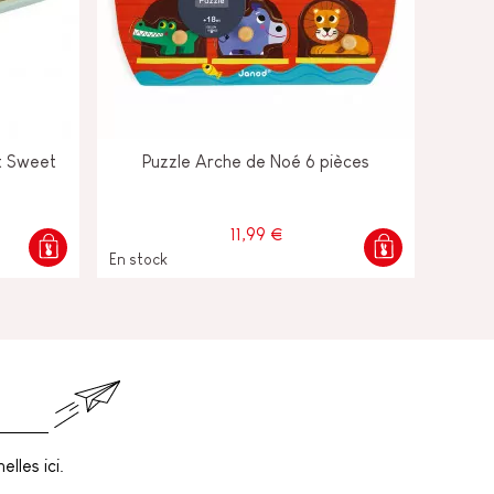
ot Sweet
Puzzle Arche de Noé 6 pièces
11,99 €
En stock
lles ici.