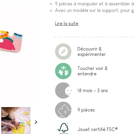
9 pièces à manipuler et à assembler à l
Avec un modèle sur le support, pour gu
Lire la suite
Découvrir &
expérimenter
Toucher voir &
entendre
18 mois - 3 ans
9 pièces
9
Jouet certifié FSC®