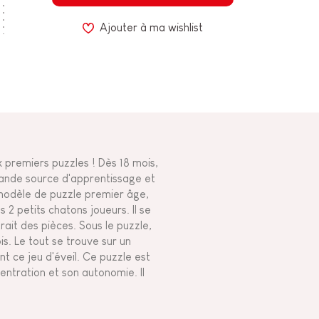
Ajouter à ma wishlist
x premiers puzzles ! Dès 18 mois,
rande source d'apprentissage et
 modèle de puzzle premier âge,
 2 petits chatons joueurs. Il se
rait des pièces. Sous le puzzle,
s. Le tout se trouve sur un
t ce jeu d'éveil. Ce puzzle est
entration et son autonomie. Il