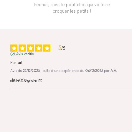
Peanut, c'est le petit chat qui va faire
craquer les petits !
5
/
5
Avis vérifié
Parfait
Avis du
22/12/2023
, suite à une expérience du
04/12/2023
par
A.A.
Utile
(0)
Signaler