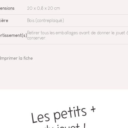
ensions
20 x 0,8 x 20 cm
ière
Bois (contreplaqué)
Retirer tous les emballages avant de donner le jouet à
rtissement(s)
conserver.
Imprimer la fiche
Les petits +