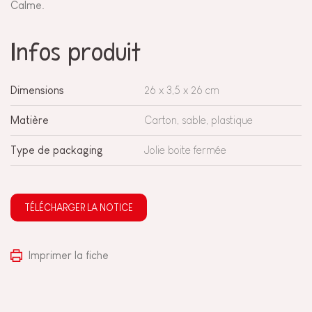
Calme.
Infos produit
Dimensions
26 x 3,5 x 26 cm
Matière
Carton, sable, plastique
Type de packaging
Jolie boite fermée
TÉLÉCHARGER LA NOTICE
Imprimer la fiche