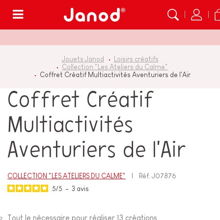
Menu
Jouets Janod
Loisirs créatifs
Collection "Les Ateliers du Calme"
Coffret Créatif Multiactivités Aventuriers de l'Air
Coffret Créatif
Multiactivités
Aventuriers de l'Air
COLLECTION "LES ATELIERS DU CALME"
Réf.
J07876
5
/
5
-
3
avis
Tout le nécessaire pour réaliser 13 créations