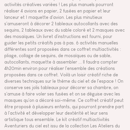
activités créatives variées ! Les plus manuels pourront
réaliser 4 avions en papier, 2 fusées en papier et leur
lanceur et 1 maquette d'avion. Les plus minutieux
s'amuseront à décorer 2 tableaux autocollants avec des
sequins, 2 tableaux avec du sable coloré et 2 masques avec
des mosaïques. Un livret d'instructions est fourni, pour
guider les petits créatifs pas à pas. 6 activités manuelles
différentes sont proposées dans ce coffret multiactivités :
pliage, collage de sequins, de mosaïques ou de sable,
autocollants, maquette à assembler ... Il faudra compter
4h20min environ pour réaliser l'ensemble des créations
proposées dans ce coffret. Voilà un loisir créatif riche de
diverses techniques sur le thème du ciel et de l'espace ! On
conserve ses jolis tableaux pour décorer sa chambre, on
s'amuse à faire voler ses fusées et on se déguise avec les
masques qu'on a décoré soi-même. Ce coffret créatif peut
être proposé à plusieurs enfants, qui pourront prendre part
à l'activité et développer leur dextérité et leur sens
artistique tous ensemble. Le kit créatif multiactivités
Aventuriers du ciel est issu de la collection Les Ateliers du