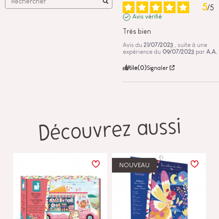
5
/
5
Avis vérifié
Très bien
Avis du
21/07/2023
, suite à une
expérience du
09/07/2023
par
A.A.
Utile
(0)
Signaler
Découvrez aussi
NOUVEAU