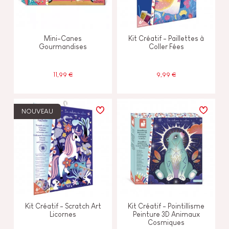
Mini-Canes
Kit Créatif - Paillettes à
Gourmandises
Coller Fées
11,99 €
9,99 €
NOUVEAU
Kit Créatif - Scratch Art
Kit Créatif - Pointillisme
Licornes
Peinture 3D Animaux
Cosmiques