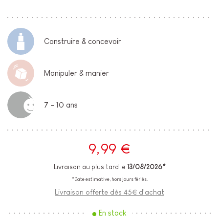
Construire & concevoir
Manipuler & manier
7 - 10 ans
9,99 €
Livraison au plus tard le
13/08/2026*
*Date estimative, hors jours fériés.
Livraison offerte dès 45€ d'achat
En stock