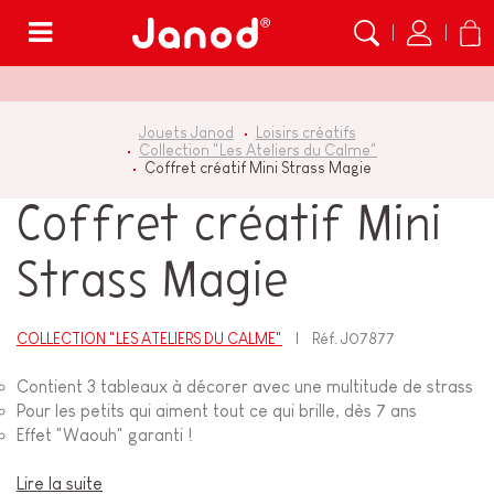
Menu
Jouets Janod
Loisirs créatifs
Collection "Les Ateliers du Calme"
Coffret créatif Mini Strass Magie
Coffret créatif Mini
Strass Magie
COLLECTION "LES ATELIERS DU CALME"
Réf.
J07877
Contient 3 tableaux à décorer avec une multitude de strass
Pour les petits qui aiment tout ce qui brille, dès 7 ans
Effet "Waouh" garanti !
Lire la suite