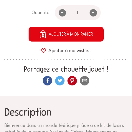
-
+
Quantité :
AJOUTER À MON PANIER
Ajouter à ma wishlist
Partagez ce chouette jouet !
Description
Bienvenue dans un monde féérique grâce à ce kit de loisirs
créatifs de la gamme Atelier du Calme. Magiciennes et