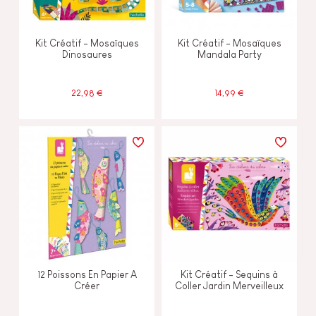
Kit Créatif - Mosaïques
Kit Créatif - Mosaïques
Dinosaures
Mandala Party
22,98 €
14,99 €
12 Poissons En Papier A
Kit Créatif - Sequins à
Créer
Coller Jardin Merveilleux