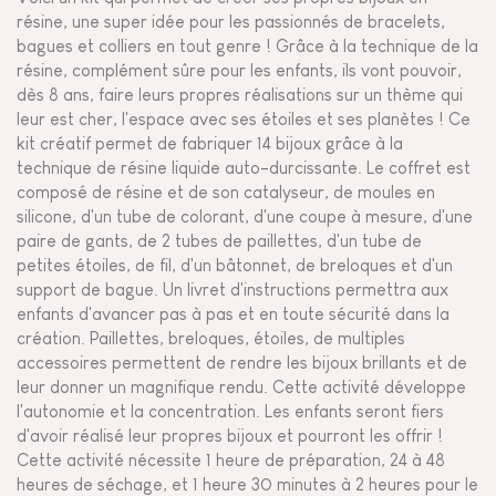
résine, une super idée pour les passionnés de bracelets,
bagues et colliers en tout genre ! Grâce à la technique de la
résine, complément sûre pour les enfants, ils vont pouvoir,
dès 8 ans, faire leurs propres réalisations sur un thème qui
leur est cher, l'espace avec ses étoiles et ses planètes ! Ce
kit créatif permet de fabriquer 14 bijoux grâce à la
technique de résine liquide auto-durcissante. Le coffret est
composé de résine et de son catalyseur, de moules en
silicone, d'un tube de colorant, d'une coupe à mesure, d'une
paire de gants, de 2 tubes de paillettes, d'un tube de
petites étoiles, de fil, d'un bâtonnet, de breloques et d'un
support de bague. Un livret d'instructions permettra aux
enfants d'avancer pas à pas et en toute sécurité dans la
création. Paillettes, breloques, étoiles, de multiples
accessoires permettent de rendre les bijoux brillants et de
leur donner un magnifique rendu. Cette activité développe
l'autonomie et la concentration. Les enfants seront fiers
d'avoir réalisé leur propres bijoux et pourront les offrir !
Cette activité nécessite 1 heure de préparation, 24 à 48
heures de séchage, et 1 heure 30 minutes à 2 heures pour le