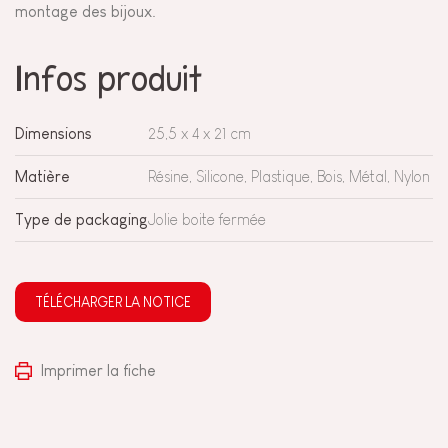
montage des bijoux.
Infos produit
Dimensions
25,5 x 4 x 21 cm
Matière
Résine, Silicone, Plastique, Bois, Métal, Nylon
Type de packaging
Jolie boite fermée
TÉLÉCHARGER LA NOTICE
Imprimer la fiche