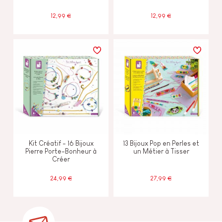
12,99 €
12,99 €
Kit Créatif - 16 Bijoux
13 Bijoux Pop en Perles et
Pierre Porte-Bonheur à
un Métier à Tisser
Créer
24,99 €
27,99 €