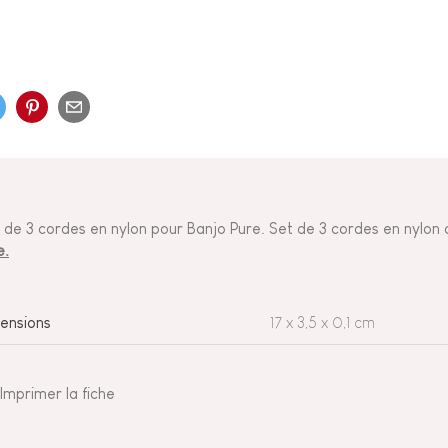
 de 3 cordes en nylon pour Banjo Pure. Set de 3 cordes en nylo
e.
ensions
17 x 3,5 x 0,1 cm
Imprimer la fiche