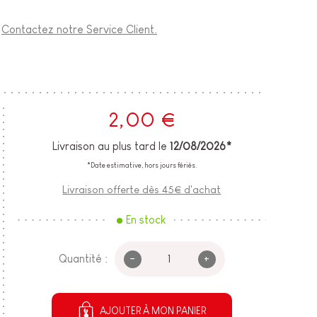
?
Contactez notre Service Client.
2,00 €
Livraison au plus tard le
12/08/2026*
*Date estimative, hors jours fériés.
Livraison offerte dès 45€ d'achat
En stock
-
+
Quantité :
AJOUTER À MON PANIER