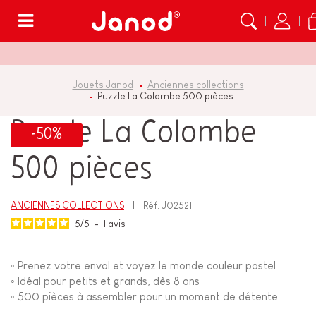
Menu
Jouets Janod
Anciennes collections
Puzzle La Colombe 500 pièces
Puzzle La Colombe
-50%
500 pièces
ANCIENNES COLLECTIONS
Réf.
J02521
5
/
5
-
1
avis
◦ Prenez votre envol et voyez le monde couleur pastel
◦ Idéal pour petits et grands, dès 8 ans
◦ 500 pièces à assembler pour un moment de détente