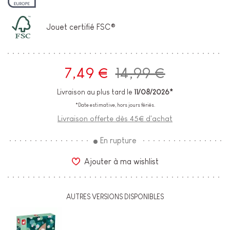
Jouet certifié FSC®
7,49 €
14,99 €
Livraison au plus tard le
11/08/2026*
*Date estimative, hors jours fériés.
Livraison offerte dès 45€ d'achat
En rupture
Ajouter à ma wishlist
AUTRES VERSIONS DISPONIBLES