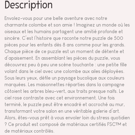
Description
Envolez-vous pour une belle aventure avec notre
charmante colombe et son amie ! Imaginez un monde où les
oiseaux et les humains partagent une amitié profonde et
sincère. C’est l’histoire que raconte notre puzzle de 500
pièces pour les enfants dès 8 ans comme pour les grands.
Chaque pièce de ce puzzle est un moment de détente et
d’apaisement. En assemblant les pièces du puzzle, vous
découvrez peu à peu une scène touchante : une petite fille
volant dans le ciel avec une colombe aux ailes déployées.
Sous leurs yeux, défile un paysage bucolique aux couleurs
marquées. Les maisonnettes réparties dans la campagne
côtoient les arbres bleu-vert, aux traits presque naïfs. Le
ciel rose contraste avec cet environnement. Une fois
terminé, le puzzle peut être encadré et accroché au mur,
transformant votre salon en une véritable galerie d’art.
Alors, êtes-vous prêt à vous envoler loin du stress quotidien
? Ce produit est composé de matériaux certifiés FSC™ et
de matériaux contrôlés.