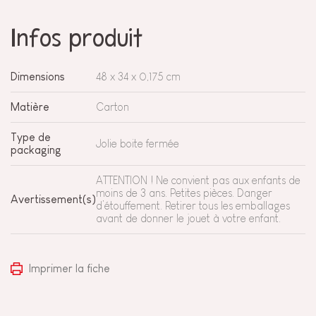
Infos produit
Dimensions
48 x 34 x 0,175 cm
Matière
Carton
Type de
Jolie boite fermée
packaging
ATTENTION ! Ne convient pas aux enfants de
moins de 3 ans. Petites pièces. Danger
Avertissement(s)
d’étouffement. Retirer tous les emballages
avant de donner le jouet à votre enfant.
Imprimer la fiche