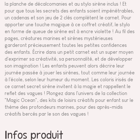
la planche de décalcomanies et au stylo sirène inclus ! Et
pour que tous les secrets des enfants soient impénétrables,
un cadenas et son jeu de 2 clés complètent le carnet. Pour
apporter une touche magique à ce coffret créatif, le stylo
en forme de queue de sirène est à encre violette ! Au fil des
pages, créatures marines et sirènes mystérieuses
garderont précieusement toutes les petites confidences
des enfants. Écrire dans un petit carnet est un super moyen
d'exprimer sa créativité, sa personnalité, et de développer
son imagination ! Les enfants peuvent alors décrire leur
journée passée à jouer les sirènes, tout comme leur journée
à l'école, selon leur humeur du moment. Les coloris irisés de
ce carnet secret sirène invitent à la magie et rappellent le
reflet des vagues ! Plongez dans l'univers de la collection
"Magic Ocean", des kits de loisirs créatifs pour enfant sur le
thème des profondeurs marines, pour des après-midis
créatifs bercés par le son des vagues !
Infos produit