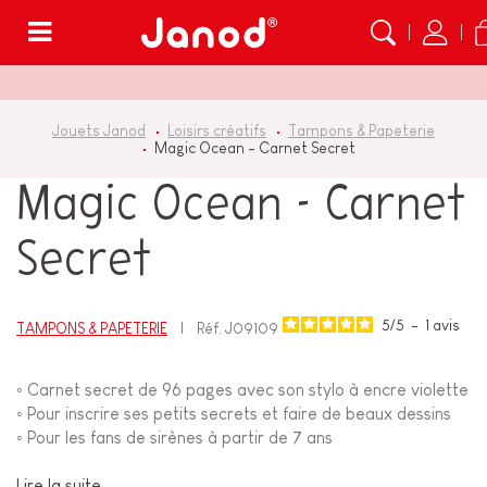
Menu
Jouets Janod
Loisirs créatifs
Tampons & Papeterie
Magic Ocean - Carnet Secret
Magic Ocean - Carnet
Secret
5
/
5
-
1
avis
TAMPONS & PAPETERIE
Réf.
J09109
◦ Carnet secret de 96 pages avec son stylo à encre violette
◦ Pour inscrire ses petits secrets et faire de beaux dessins
◦ Pour les fans de sirènes à partir de 7 ans
Lire la suite