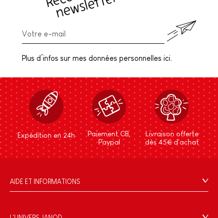
Plus d’infos sur mes données personnelles ici.
Paiement CB,
Livraison offerte
Expédition en 24h
Paypal
dès 45€ d'achat
AIDE ET INFORMATIONS
CGV
FAQ
L'UNIVERS JANOD