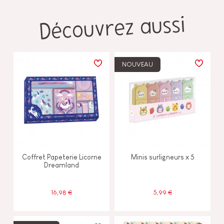
Découvrez aussi
NOUVEAU
Coffret Papeterie Licorne
Minis surligneurs x 5
Dreamland
16,98 €
5,99 €