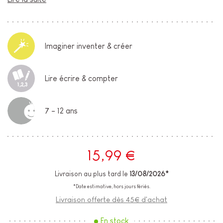
Imaginer inventer & créer
Lire écrire & compter
7 - 12 ans
15,99 €
Livraison au plus tard le
13/08/2026*
*Date estimative, hors jours fériés.
Livraison offerte dès 45€ d'achat
En stock