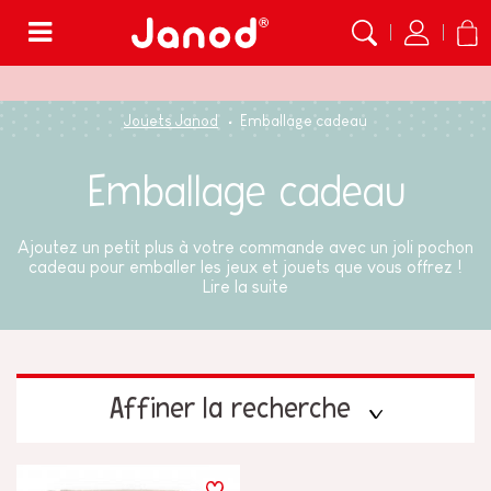
Menu
Jouets Janod
Emballage cadeau
Emballage cadeau
Ajoutez un petit plus à votre commande avec un joli pochon
cadeau pour emballer les jeux et jouets que vous offrez !
Lire la suite
Affiner la recherche