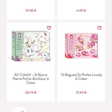
19,98 €
6,49 €
Kit Créatif - 16 Bijoux
10 Bagues En Perles Lovely
Pierre Porte-Bonheur à
A Créer
Créer
24,99 €
12,99 €