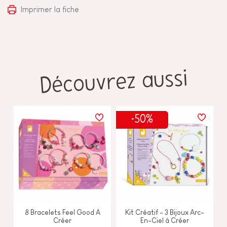
Imprimer la fiche
Découvrez aussi
-50%
8 Bracelets Feel Good A
Kit Créatif - 3 Bijoux Arc-
Créer
En-Ciel à Créer