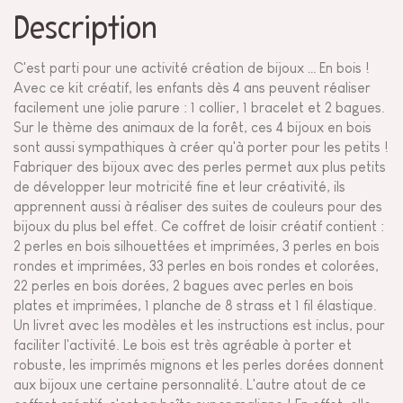
Description
C'est parti pour une activité création de bijoux … En bois !
Avec ce kit créatif, les enfants dès 4 ans peuvent réaliser
facilement une jolie parure : 1 collier, 1 bracelet et 2 bagues.
Sur le thème des animaux de la forêt, ces 4 bijoux en bois
sont aussi sympathiques à créer qu'à porter pour les petits !
Fabriquer des bijoux avec des perles permet aux plus petits
de développer leur motricité fine et leur créativité, ils
apprennent aussi à réaliser des suites de couleurs pour des
bijoux du plus bel effet. Ce coffret de loisir créatif contient :
2 perles en bois silhouettées et imprimées, 3 perles en bois
rondes et imprimées, 33 perles en bois rondes et colorées,
22 perles en bois dorées, 2 bagues avec perles en bois
plates et imprimées, 1 planche de 8 strass et 1 fil élastique.
Un livret avec les modèles et les instructions est inclus, pour
faciliter l'activité. Le bois est très agréable à porter et
robuste, les imprimés mignons et les perles dorées donnent
aux bijoux une certaine personnalité. L'autre atout de ce