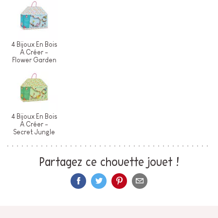
4 Bijoux En Bois
A Créer -
Flower Garden
4 Bijoux En Bois
A Créer -
Secret Jungle
Partagez ce chouette jouet !