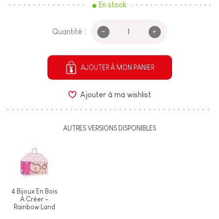
En stock
-
+
Quantité :
AJOUTER À MON PANIER
Ajouter à ma wishlist
AUTRES VERSIONS DISPONIBLES
4 Bijoux En Bois
A Créer -
Rainbow Land