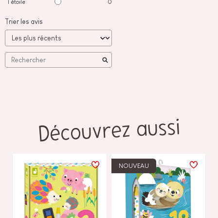
1
étoile
0
Trier les avis
Découvrez aussi
NOUVEAU