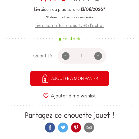
Livraison au plus tard le
13/08/2026*
*Date estimative, hors jours fériés.
Livraison offerte dès 45€ d'achat
En stock
-
+
Quantité :
AJOUTER À MON PANIER
Ajouter à ma wishlist
Partagez ce chouette jouet !