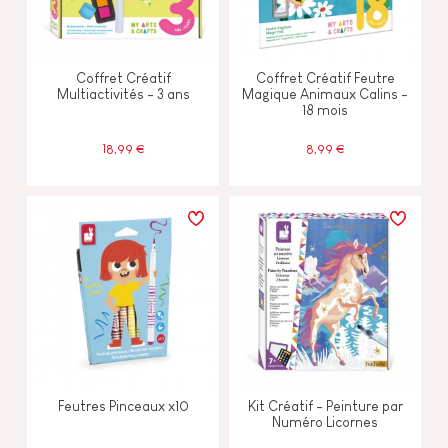
Coffret Créatif
Coffret Créatif Feutre
Multiactivités - 3 ans
Magique Animaux Calins -
18 mois
18,99 €
8,99 €
Feutres Pinceaux x10
Kit Créatif - Peinture par
Numéro Licornes