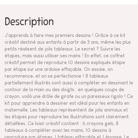
Description
J'apprends à faire mes premiers dessins ! Grâce à ce kit
créatif destiné aux enfants à partir de 3 ans, même les plus
petits réalisent de jolis tableaux. Le secret ? Suivre les
étapes, mais aussi utiliser ses mains ! En effet, ce coffret
créatif permet de reproduire 10 dessins expliqués étape
par étape sur une ardoise effaçable. On essaie, on
recommence, et on se perfectionne ! 8 tableaux
partiellement illustrés sont aussi à compléter en dessinant le
contour de la main ou des doigts : en quelques coups de
crayon, voilà une drôle de girafe ou un paresseux rigolo ! Ce
kit pour apprendre à dessiner est idéal pour les enfants en
maternelle. Les tableaux représentent de jolis animaux et
les étapes pour reproduire les illustrations sont clairement
détaillées. Ce loisir créatif contient : 6 crayons gels, 8
tableaux à compléter avec les mains, 10 dessins à
reproduire par étapes, 1 tableau effaçable et 1 éponge. Le