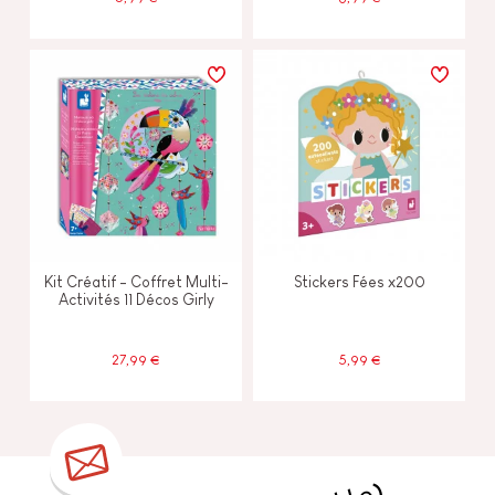
Kit Créatif - Coffret Multi-
Stickers Fées x200
Activités 11 Décos Girly
27,99 €
5,99 €