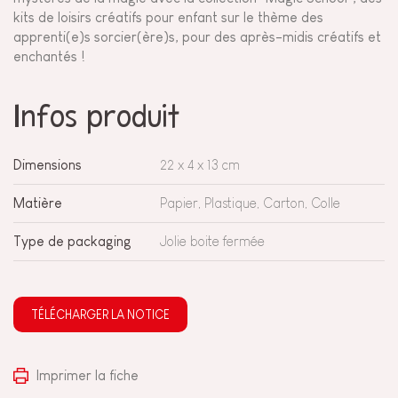
kits de loisirs créatifs pour enfant sur le thème des
apprenti(e)s sorcier(ère)s, pour des après-midis créatifs et
enchantés !
Infos produit
Dimensions
22 x 4 x 13 cm
Matière
Papier, Plastique, Carton, Colle
Type de packaging
Jolie boite fermée
TÉLÉCHARGER LA NOTICE
Imprimer la fiche