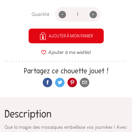
-
+
Quantité :
AJOUTER À MON PANIER
Ajouter à ma wishlist
Partagez ce chouette jouet !
Description
Que la magie des mosaïques embellisse vos journées ! Avec