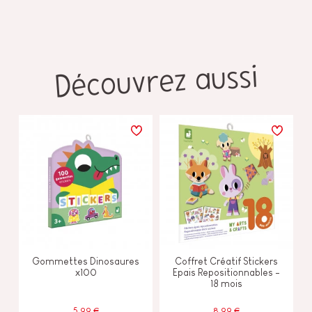
Découvrez aussi
Gommettes Dinosaures
Coffret Créatif Stickers
x100
Epais Repositionnables -
18 mois
5,99 €
8,99 €