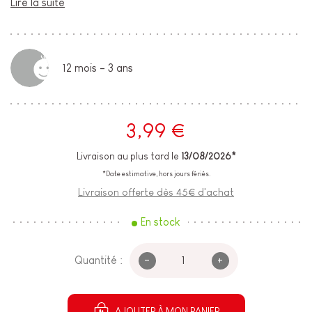
Lire la suite
12 mois - 3 ans
3,99 €
Livraison au plus tard le
13/08/2026*
*Date estimative, hors jours fériés.
Livraison offerte dès 45€ d'achat
En stock
-
+
Quantité :
AJOUTER À MON PANIER