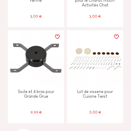
Ferme
pour le Chariot multi-
Activités Chat
3,00 €
3,00 €
Socle et 4 bras pour
Lot de visserie pour
Grande Grue
Cuisine Twist
9,99 €
5,00 €