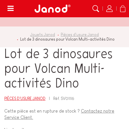
Menu
Jouets Janod
Pièces d'usure Janod
Lot de 3 dinosaures pour Volcan Multi-activités Dino
Lot de 3 dinosaures
pour Volcan Multi-
activités Dino
PIÈCES D'USURE JANOD
Réf.
SV01116
Cette pièce est en rupture de stock ?
Contactez notre
Service Client.