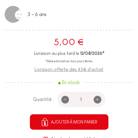
3 - 6 ans
5,00 €
Livraison au plus tard le
12/08/2026*
*Date estimative, hors jours fériés.
Livraison offerte dès 45€ d'achat
En stock
-
+
Quantité :
AJOUTER À MON PANIER