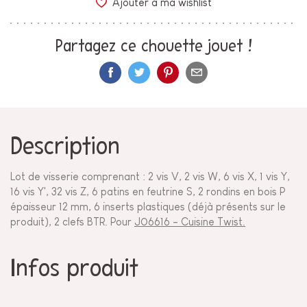
Ajouter à ma wishlist
Partagez ce chouette jouet !
Description
Lot de visserie comprenant : 2 vis V, 2 vis W, 6 vis X, 1 vis Y,
16 vis Y', 32 vis Z, 6 patins en feutrine S, 2 rondins en bois P
épaisseur 12 mm, 6 inserts plastiques (déjà présents sur le
produit), 2 clefs BTR. Pour
J06616 - Cuisine Twist.
Infos produit