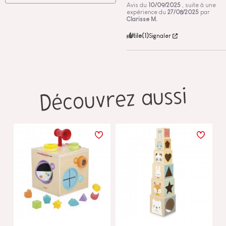
Avis du
10/09/2025
, suite à une
expérience du
27/08/2025
par
Clarisse M.
Utile
(1)
Signaler
Découvrez aussi