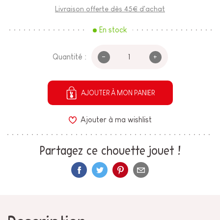
Livraison offerte dès 45€ d'achat
En stock
-
+
Quantité :
AJOUTER À MON PANIER
Ajouter à ma wishlist
Partagez ce chouette jouet !