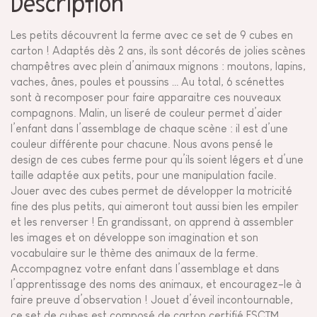
Description
Les petits découvrent la ferme avec ce set de 9 cubes en
carton ! Adaptés dès 2 ans, ils sont décorés de jolies scènes
champêtres avec plein d’animaux mignons : moutons, lapins,
vaches, ânes, poules et poussins … Au total, 6 scénettes
sont à recomposer pour faire apparaitre ces nouveaux
compagnons. Malin, un liseré de couleur permet d’aider
l’enfant dans l’assemblage de chaque scène : il est d’une
couleur différente pour chacune. Nous avons pensé le
design de ces cubes ferme pour qu’ils soient légers et d’une
taille adaptée aux petits, pour une manipulation facile.
Jouer avec des cubes permet de développer la motricité
fine des plus petits, qui aimeront tout aussi bien les empiler
et les renverser ! En grandissant, on apprend à assembler
les images et on développe son imagination et son
vocabulaire sur le thème des animaux de la ferme.
Accompagnez votre enfant dans l’assemblage et dans
l’apprentissage des noms des animaux, et encouragez-le à
faire preuve d’observation ! Jouet d’éveil incontournable,
ce set de cubes est composé de carton certifié FSC™.