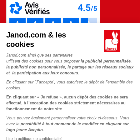
Janod.com & les
cookies
Janod.com ainsi que ses partenaires
utilisent des cookies pour vous proposer
la publicité personnalisée,
la publicité non personnalisée, le partage sur les réseaux sociaux
et la participation aux jeux concours.
En cliquant sur ‘J’accepte’, vous autorisez le dépôt de l’ensemble des
Copyright © 2026 Janod - Tous droits réservés -
CGV
-
Mentions
cookies.
Légales
En cliquant sur « Je refuse », aucun dépôt des cookies ne sera
effectué, à l’exception des cookies strictement nécessaires au
fonctionnement de notre site.
Vous pouvez également personnaliser votre choix ci-dessous. Vous
avez la
possibilité à tout moment de le modifier en cliquant sur
logo jaune Axeptio.
Lire la politique de confidentialité