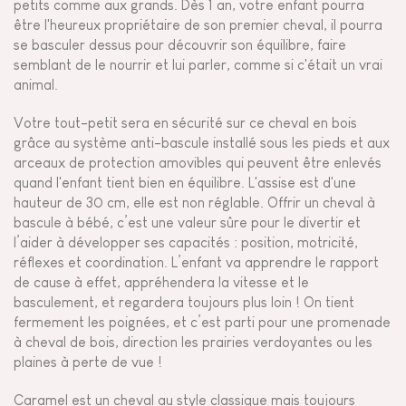
petits comme aux grands. Dès 1 an, votre enfant pourra
être l'heureux propriétaire de son premier cheval, il pourra
se basculer dessus pour découvrir son équilibre, faire
semblant de le nourrir et lui parler, comme si c'était un vrai
animal.
Votre tout-petit sera en sécurité sur ce cheval en bois
grâce au système anti-bascule installé sous les pieds et aux
arceaux de protection amovibles qui peuvent être enlevés
quand l'enfant tient bien en équilibre. L'assise est d'une
hauteur de 30 cm, elle est non réglable. Offrir un cheval à
bascule à bébé, c’est une valeur sûre pour le divertir et
l’aider à développer ses capacités : position, motricité,
réflexes et coordination. L’enfant va apprendre le rapport
de cause à effet, appréhendera la vitesse et le
basculement, et regardera toujours plus loin ! On tient
fermement les poignées, et c’est parti pour une promenade
à cheval de bois, direction les prairies verdoyantes ou les
plaines à perte de vue !
Caramel est un cheval au style classique mais toujours