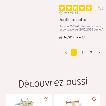
5
/
5
Avis vérifié
Excellente qualité
Avis du
25/02/2024
, suite à une
expérience du
12/02/2024
par
A.A.
Utile
(0)
Signaler
1
2
3
4
Découvrez aussi