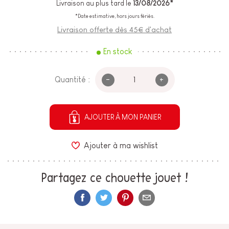
Livraison au plus tard le
13/08/2026*
*Date estimative, hors jours fériés.
Livraison offerte dès 45€ d'achat
En stock
-
+
Quantité :
AJOUTER À MON PANIER
Ajouter à ma wishlist
Partagez ce chouette jouet !