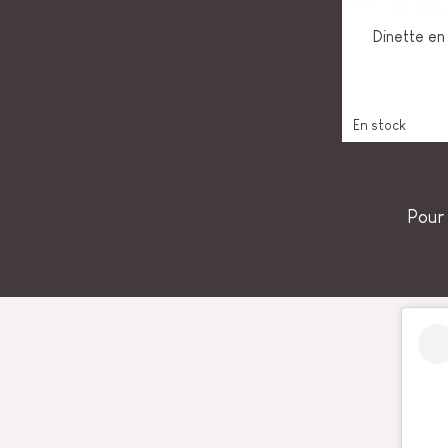
Dinette en
En stock
Pour 