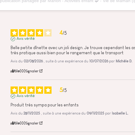
4
/
5
Avis vérifié
Belle petite dînette avec un joli design. Je trouve cependant les a
très pratique aussi bien pour le rangement que le transport
Avis du
02/08/2026
, suite à une expérience du
10/07/2026
par
Michèle D.
Utile
(0)
Signaler
5
/
5
Avis vérifié
Produit très sympa pour les enfants
Avis du
28/11/2025
, suite à une expérience du
09/11/2025
par
Isabelle L.
Utile
(0)
Signaler