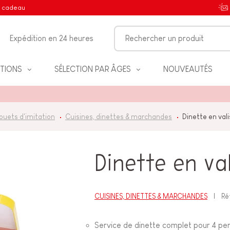
e cadeau
Expédition en 24 heures
TIONS
SÉLECTION PAR ÂGES
NOUVEAUTÉS
ouets d'imitation
Cuisines, dinettes & marchandes
Dinette en val
IFS
Dinette en va
NT
CUISINES, DINETTES & MARCHANDES
Ré
Service de dinette complet pour 4 pe