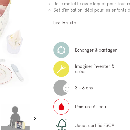
Jolie mallette avec loquet pour tout 
Set d'imitation idéal pour les enfants 
Lire la suite
Echanger & partager
Imaginer inventer &
créer
3 - 8 ans
Peinture à l'eau
Jouet certifié FSC®