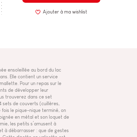
Ajouter à ma wishlist
née ensoleillée au bord du lac
ans. Elle contient un service
mallette. Pour un repas sur le
nts de développer leur
ous trouverez dans ce set
 4 sets de couverts (cuillères,
 fois le pique-nique terminé, on
poignée en métal et son loquet de
mie, les petits s’amusent à
s et à débarrasser : que de gestes