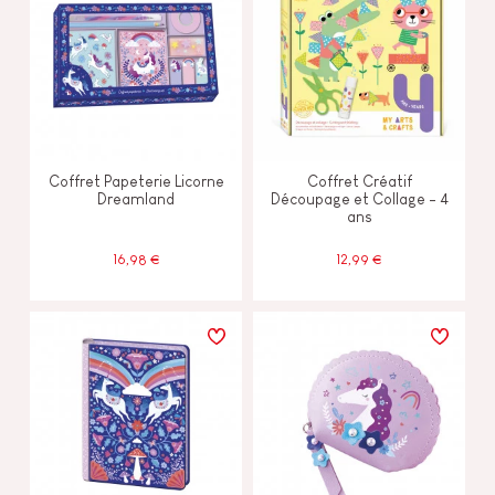
Coffret Papeterie Licorne
Coffret Créatif
Dreamland
Découpage et Collage - 4
ans
16,98 €
12,99 €