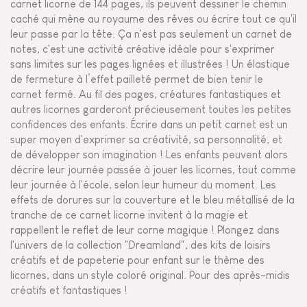
carnet licorne de 144 pages, ils peuvent dessiner le chemin
caché qui mène au royaume des rêves ou écrire tout ce qu'il
leur passe par la tête. Ça n'est pas seulement un carnet de
notes, c'est une activité créative idéale pour s'exprimer
sans limites sur les pages lignées et illustrées ! Un élastique
de fermeture à l’effet pailleté permet de bien tenir le
carnet fermé. Au fil des pages, créatures fantastiques et
autres licornes garderont précieusement toutes les petites
confidences des enfants. Écrire dans un petit carnet est un
super moyen d'exprimer sa créativité, sa personnalité, et
de développer son imagination ! Les enfants peuvent alors
décrire leur journée passée à jouer les licornes, tout comme
leur journée à l'école, selon leur humeur du moment. Les
effets de dorures sur la couverture et le bleu métallisé de la
tranche de ce carnet licorne invitent à la magie et
rappellent le reflet de leur corne magique ! Plongez dans
l'univers de la collection "Dreamland", des kits de loisirs
créatifs et de papeterie pour enfant sur le thème des
licornes, dans un style coloré original. Pour des après-midis
créatifs et fantastiques !