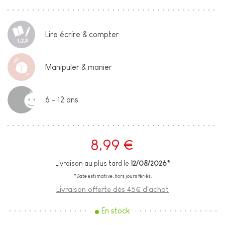
Lire écrire & compter
Manipuler & manier
6 - 12 ans
8,99 €
Livraison au plus tard le
12/08/2026*
*Date estimative, hors jours fériés.
Livraison offerte dès 45€ d'achat
En stock