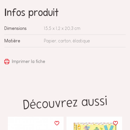
Infos produit
Dimensions
15,5 x 1,2 x 20,3 cm
Matière
Papier, carton, élastique
Imprimer la fiche
Découvrez aussi