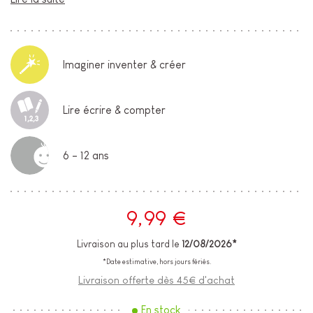
Imaginer inventer & créer
Lire écrire & compter
6 - 12 ans
9,99 €
Livraison au plus tard le
12/08/2026*
*Date estimative, hors jours fériés.
Livraison offerte dès 45€ d'achat
En stock