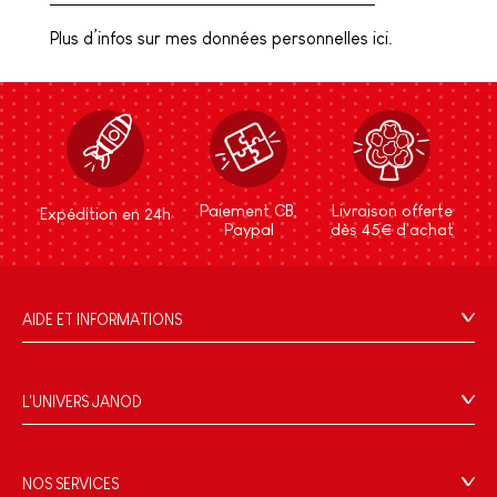
Plus d’infos sur mes données personnelles ici.
Paiement CB,
Livraison offerte
Expédition en 24h
Paypal
dès 45€ d'achat
AIDE ET INFORMATIONS
CGV
FAQ
L'UNIVERS JANOD
Contact
L'histoire
Points de vente
Le design
NOS SERVICES
Rappel Produits