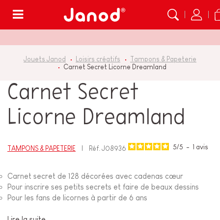
Menu
Jouets Janod
Loisirs créatifs
Tampons & Papeterie
Carnet Secret Licorne Dreamland
Carnet Secret
Licorne Dreamland
5
/
5
-
1
avis
TAMPONS & PAPETERIE
Réf.
J08936
Carnet secret de 128 décorées avec cadenas cœur
Pour inscrire ses petits secrets et faire de beaux dessins
Pour les fans de licornes à partir de 6 ans
Lire la suite