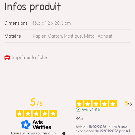
Infos produit
Dimensions
15,5 x 1,2 x 20,3 cm
Matière
Papier, Carton, Plastique, Métal, Adhésif
Imprimer la fiche
5
5
/
5
/
5
Avis vérifié
RAS
Avis du
11/02/2026
, suite à une
expérience du
22/01/2026
par
A.L.
Basé sur
1
avis soumis à un