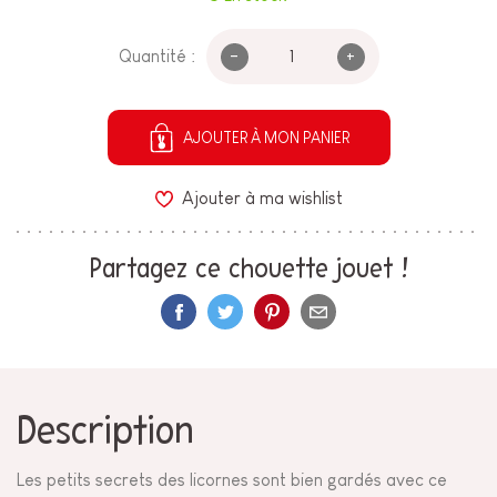
-
+
Quantité :
AJOUTER À MON PANIER
Ajouter à ma wishlist
Partagez ce chouette jouet !
Description
Les petits secrets des licornes sont bien gardés avec ce