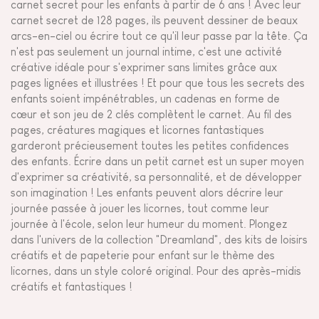
carnet secret pour les enfants à partir de 6 ans ! Avec leur
carnet secret de 128 pages, ils peuvent dessiner de beaux
arcs-en-ciel ou écrire tout ce qu'il leur passe par la tête. Ça
n'est pas seulement un journal intime, c'est une activité
créative idéale pour s'exprimer sans limites grâce aux
pages lignées et illustrées ! Et pour que tous les secrets des
enfants soient impénétrables, un cadenas en forme de
cœur et son jeu de 2 clés complètent le carnet. Au fil des
pages, créatures magiques et licornes fantastiques
garderont précieusement toutes les petites confidences
des enfants. Écrire dans un petit carnet est un super moyen
d'exprimer sa créativité, sa personnalité, et de développer
son imagination ! Les enfants peuvent alors décrire leur
journée passée à jouer les licornes, tout comme leur
journée à l'école, selon leur humeur du moment. Plongez
dans l'univers de la collection "Dreamland", des kits de loisirs
créatifs et de papeterie pour enfant sur le thème des
licornes, dans un style coloré original. Pour des après-midis
créatifs et fantastiques !