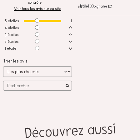
contrôle
Utile
(0)
Signaler
Voir tous les avis sur ce site
5
étoiles
1
4
étoiles
0
3
étoiles
0
2
étoiles
0
1
étoile
0
Trier les avis
Découvrez aussi