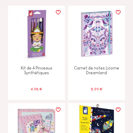
Kit de 4 Pinceaux
Carnet de notes Licorne
Synthétiques
Dreamland
4,98 €
8,99 €