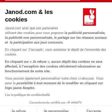
Janod.com & les
cookies
Janod.com ainsi que ses partenaires
utilisent des cookies pour vous proposer
la publicité personnalisée,
la publicité non personnalisée, le partage sur les réseaux sociaux
Copyright © 2026 Janod - Tous droits réservés -
CGV
-
Mentions
Légales
et la participation aux jeux concours.
En cliquant sur ‘J’accepte’, vous autorisez le dépôt de l’ensemble des
cookies.
En cliquant sur « Je refuse », aucun dépôt des cookies ne sera
effectué, à l’exception des cookies strictement nécessaires au
fonctionnement de notre site.
Vous pouvez également personnaliser votre choix ci-dessous. Vous
avez la
possibilité à tout moment de le modifier en cliquant sur
logo jaune Axeptio.
Lire la politique de confidentialité
Consentements certifiés par
Je refuse
Je personnalise
J'accepte