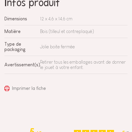
Infos produit
Dimensions
12 x 4,6 x 14,6 cm
Matière
Bois (tilleul et contreplaqué)
Type de
Jolie boite fermée
packaging
Retirer tous les emballages avant de donner
Avertissement(s)
le jouet à votre enfant.
Imprimer la fiche