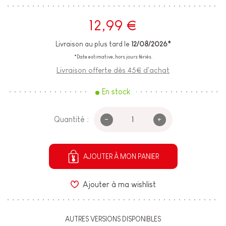
12,99 €
Livraison au plus tard le
12/08/2026*
*Date estimative, hors jours fériés.
Livraison offerte dès 45€ d'achat
En stock
-
+
Quantité :
AJOUTER À MON PANIER
Ajouter à ma wishlist
AUTRES VERSIONS DISPONIBLES