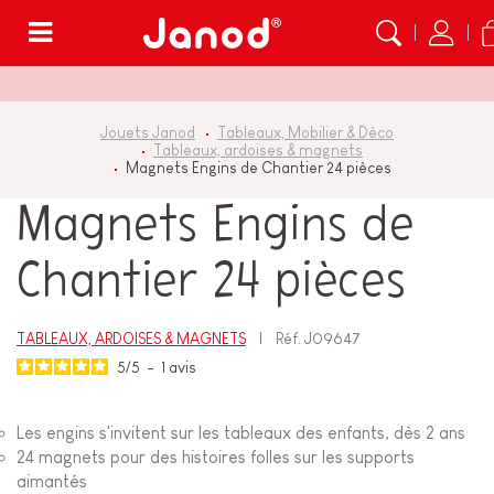
Menu
Jouets Janod
Tableaux, Mobilier & Déco
Tableaux, ardoises & magnets
Magnets Engins de Chantier 24 pièces
Magnets Engins de
Chantier 24 pièces
TABLEAUX, ARDOISES & MAGNETS
Réf.
J09647
5
/
5
-
1
avis
Les engins s'invitent sur les tableaux des enfants, dès 2 ans
24 magnets pour des histoires folles sur les supports
aimantés