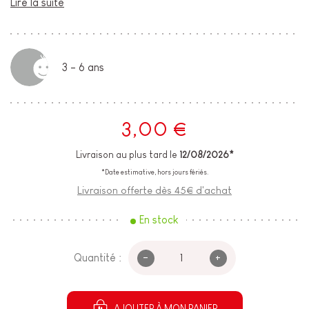
Lire la suite
3 - 6 ans
3,00 €
Livraison au plus tard le
12/08/2026*
*Date estimative, hors jours fériés.
Livraison offerte dès 45€ d'achat
En stock
-
+
Quantité :
AJOUTER À MON PANIER