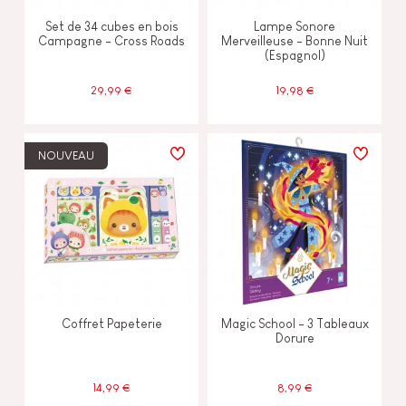
Set de 34 cubes en bois
Lampe Sonore
Campagne - Cross Roads
Merveilleuse - Bonne Nuit
(Espagnol)
29,99 €
19,98 €
NOUVEAU
Coffret Papeterie
Magic School - 3 Tableaux
Dorure
14,99 €
8,99 €