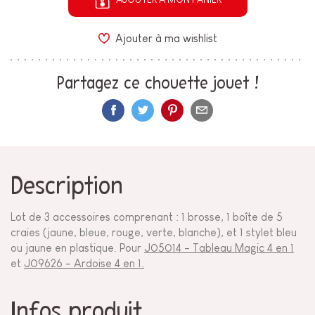
Ajouter à ma wishlist
Partagez ce chouette jouet !
Description
Lot de 3 accessoires comprenant : 1 brosse, 1 boîte de 5
craies (jaune, bleue, rouge, verte, blanche), et 1 stylet bleu
ou jaune en plastique. Pour
J05014 - Tableau Magic 4 en 1
et
J09626 - Ardoise 4 en 1.
Infos produit