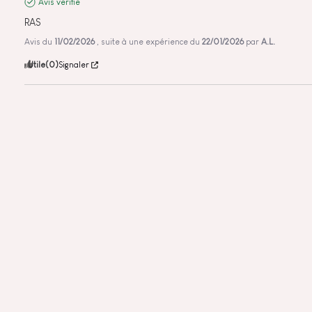
Avis vérifié
RAS
Avis du
11/02/2026
, suite à une expérience du
22/01/2026
par
A.L.
Utile
(0)
Signaler