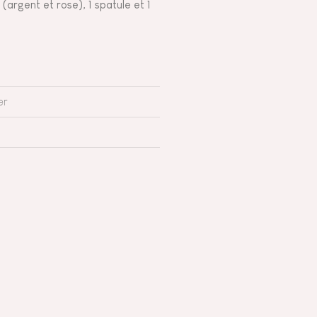
 (argent et rose), 1 spatule et 1
er