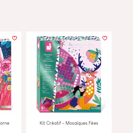
corne
Kit Créatif - Mosaïques Fées