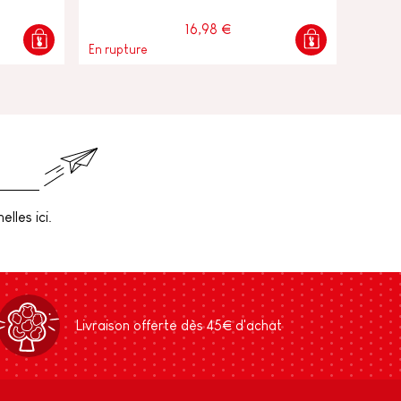
16,98 €
En rupture
lles ici.
Livraison offerte dès 45€ d'achat