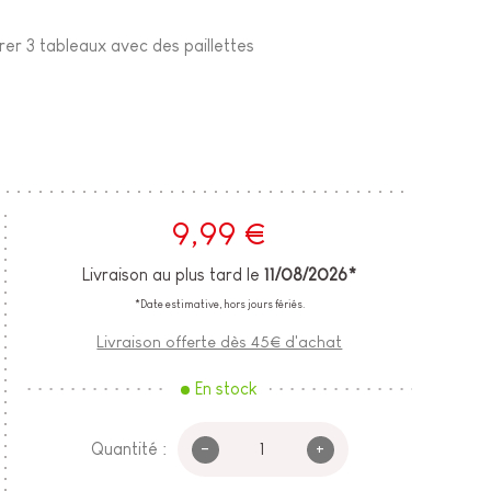
rer 3 tableaux avec des paillettes
9,99 €
Livraison au plus tard le
11/08/2026*
*Date estimative, hors jours fériés.
Livraison offerte dès 45€ d'achat
En stock
-
+
Quantité :