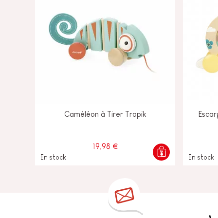
Caméléon à Tirer Tropik
Escar
19,98 €
En stock
En stock