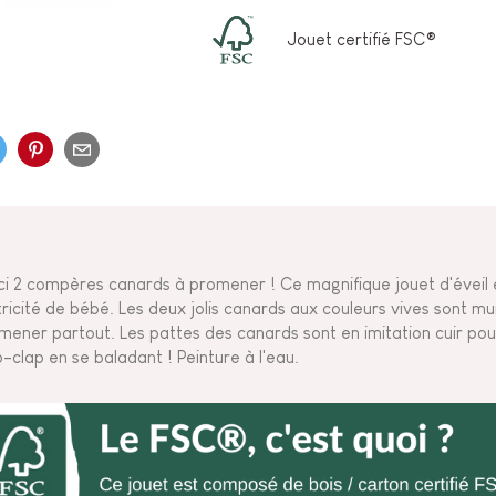
Jouet certifié FSC®
ci 2 compères canards à promener ! Ce magnifique jouet d'éveil 
ricité de bébé. Les deux jolis canards aux couleurs vives sont mu
mener partout. Les pattes des canards sont en imitation cuir pou
p-clap en se baladant ! Peinture à l'eau.