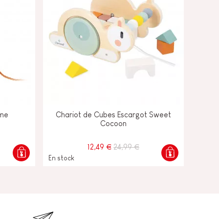
rme
Chariot de Cubes Escargot Sweet
Cocoon
12,49 €
24,99 €
En stock