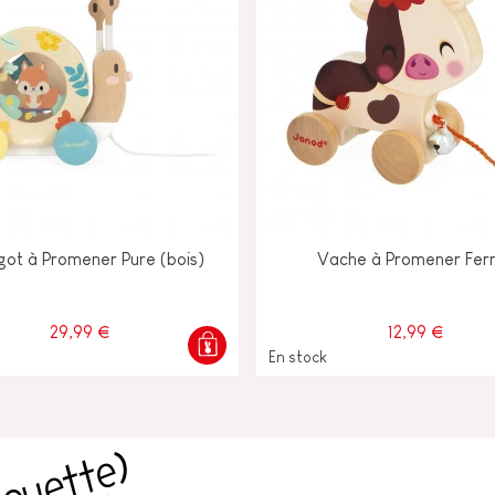
got à Promener Pure (bois)
Vache à Promener Fe
29,99 €
12,99 €
En stock