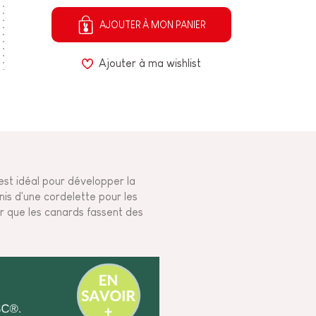
AJOUTER À MON PANIER
Ajouter à ma wishlist
est idéal pour développer la
nis d'une cordelette pour les
r que les canards fassent des