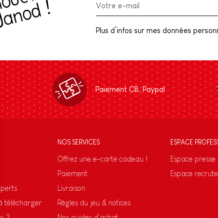
R
e
c
e
v
e
z
l
a
c
h
o
u
e
t
t
e
)
n
e
w
l
e
t
t
e
r
J
a
n
o
d
(
!
Plus d’infos sur mes données personne
Paiement CB, Paypal
NOS SERVICES
ESPACE PROFES
Offrez une e-carte cadeau !
Espace presse
Paiement
Espace recrut
xperts
Livraison
 à télécharger
Règles du jeu & notices
oi ?
Nos guides d'achat