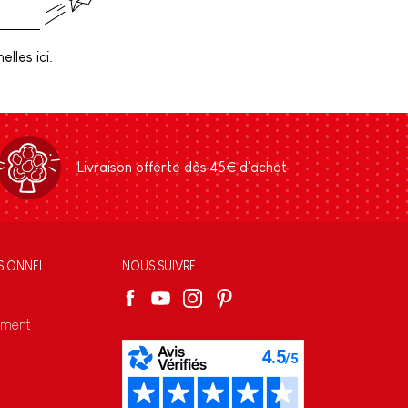
lles ici.
Livraison offerte dès 45€ d'achat
SIONNEL
NOUS SUIVRE
ement