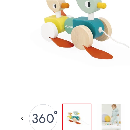
JOUETS D'ÉVEIL
JOUETS D'IMITATION
IMAGINATION
PLEIN AIR
TABLEAUX, MOBILIER &
DECO
OFFRES