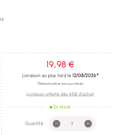
té
19,98 €
Livraison au plus tard le
12/08/2026*
*Date estimative, hors jours fériés.
Livraison offerte dès 45€ d'achat
En stock
-
+
Quantité :