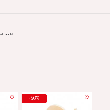
 attractif
-50%