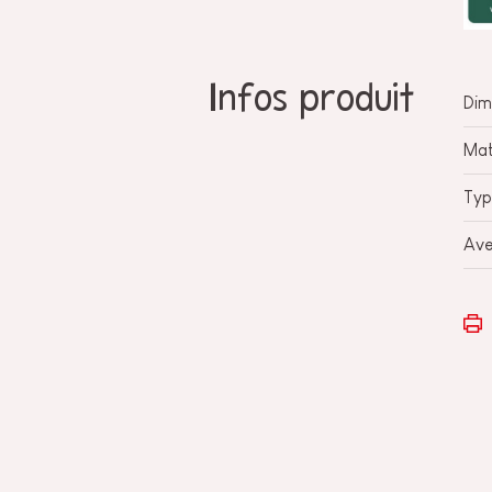
Infos produit
Dim
Mat
Typ
Ave