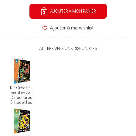
AJOUTER À MON PANIER
Ajouter à ma wishlist
AUTRES VERSIONS DISPONIBLES
Kit Créatif -
Scratch Art
Dinosaures
Silhouettés