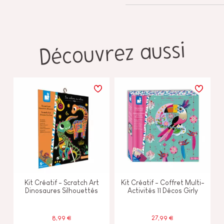
Découvrez aussi
Kit Créatif - Scratch Art
Kit Créatif - Coffret Multi-
Dinosaures Silhouettés
Activités 11 Décos Girly
8,99 €
27,99 €