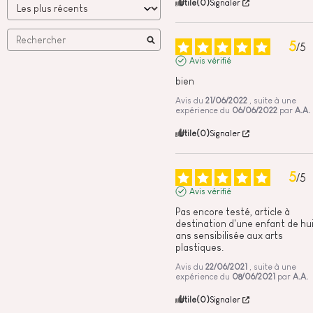
Utile
(0)
Signaler
5
/
5
Avis vérifié
bien
Avis du
21/06/2022
, suite à une
expérience du
06/06/2022
par
A.A.
Utile
(0)
Signaler
5
/
5
Avis vérifié
Pas encore testé, article à 
destination d'une enfant de hui
ans sensibilisée aux arts 
plastiques.
Avis du
22/06/2021
, suite à une
expérience du
08/06/2021
par
A.A.
Utile
(0)
Signaler