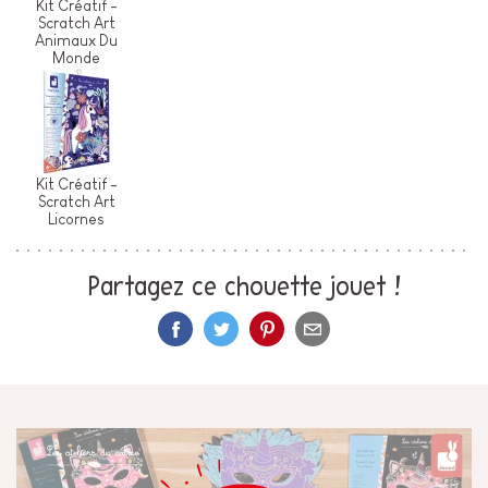
Kit Créatif -
Scratch Art
Animaux Du
Monde
Kit Créatif -
Scratch Art
Licornes
Partagez ce chouette jouet !