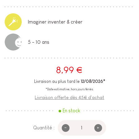
Imaginer inventer & créer
5 - 10 ans
8,99 €
Livraison au plus tard le
12/08/2026*
*Date estimative, hors jours fériés.
Livraison offerte dès 45€ d'achat
En stock
-
+
Quantité :