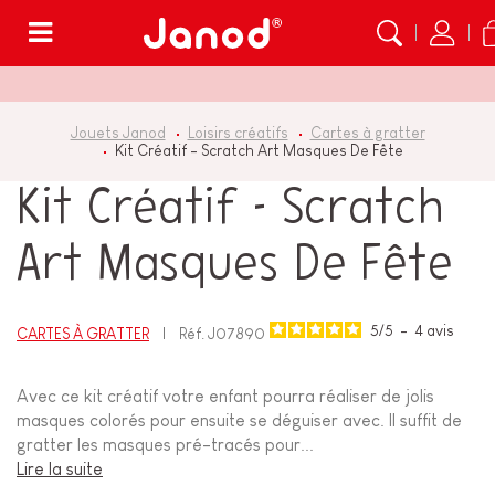
Menu
Jouets Janod
Loisirs créatifs
Cartes à gratter
Kit Créatif - Scratch Art Masques De Fête
Kit Créatif - Scratch
Art Masques De Fête
5
/
5
-
4
avis
CARTES À GRATTER
Réf.
J07890
Avec ce kit créatif votre enfant pourra réaliser de jolis
masques colorés pour ensuite se déguiser avec. Il suffit de
gratter les masques pré-tracés pour...
Lire la suite