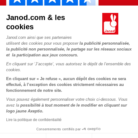
Janod.com & les
cookies
Janod.com ainsi que ses partenaires
utilisent des cookies pour vous proposer
la publicité personnalisée,
la publicité non personnalisée, le partage sur les réseaux sociaux
et la participation aux jeux concours.
Copyright © 2026 Janod - Tous droits réservés -
CGV
-
Mentions
Légales
En cliquant sur ‘J’accepte’, vous autorisez le dépôt de l’ensemble des
cookies.
En cliquant sur « Je refuse », aucun dépôt des cookies ne sera
effectué, à l’exception des cookies strictement nécessaires au
fonctionnement de notre site.
Vous pouvez également personnaliser votre choix ci-dessous. Vous
avez la
possibilité à tout moment de le modifier en cliquant sur
logo jaune Axeptio.
Lire la politique de confidentialité
Consentements certifiés par