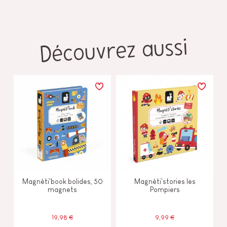
Découvrez aussi
Magnéti'book bolides, 50
Magnéti'stories les
magnets
Pompiers
19,98 €
9,99 €