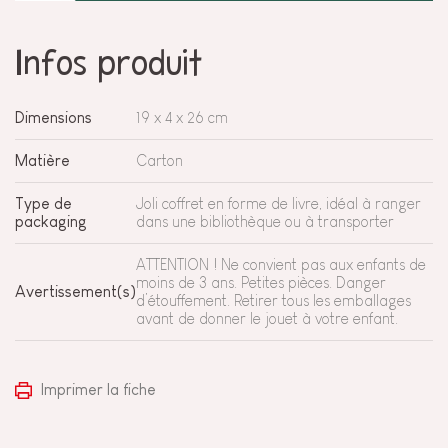
Infos produit
Dimensions
19 x 4 x 26 cm
Matière
Carton
Type de
Joli coffret en forme de livre, idéal à ranger
packaging
dans une bibliothèque ou à transporter
ATTENTION ! Ne convient pas aux enfants de
moins de 3 ans. Petites pièces. Danger
Avertissement(s)
d’étouffement. Retirer tous les emballages
avant de donner le jouet à votre enfant.
Imprimer la fiche