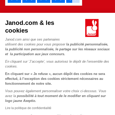
Janod.com & les
cookies
Janod.com ainsi que ses partenaires
Copyright © 2026 Janod - Tous droits réservés -
CGV
-
Mentions
utilisent des cookies pour vous proposer
la publicité personnalisée,
Légales
la publicité non personnalisée, le partage sur les réseaux sociaux
et la participation aux jeux concours.
En cliquant sur ‘J’accepte’, vous autorisez le dépôt de l’ensemble des
cookies.
En cliquant sur « Je refuse », aucun dépôt des cookies ne sera
effectué, à l’exception des cookies strictement nécessaires au
fonctionnement de notre site.
Vous pouvez également personnaliser votre choix ci-dessous. Vous
avez la
possibilité à tout moment de le modifier en cliquant sur
logo jaune Axeptio.
Lire la politique de confidentialité