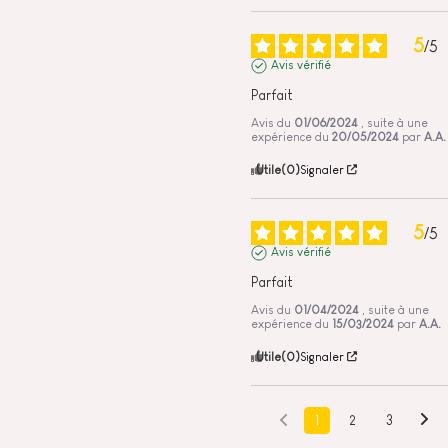
5
/
5
Avis vérifié
Parfait
Avis du
01/06/2024
, suite à une
expérience du
20/05/2024
par
A.A.
Utile
(0)
Signaler
5
/
5
Avis vérifié
Parfait
Avis du
01/04/2024
, suite à une
expérience du
15/03/2024
par
A.A.
Utile
(0)
Signaler
1
2
3