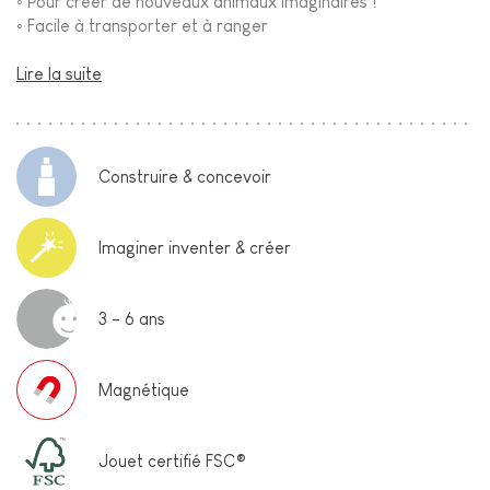
◦
Pour créer de nouveaux animaux imaginaires !
◦
Facile à transporter et à ranger
Lire la suite
Construire & concevoir
Imaginer inventer & créer
3 - 6 ans
Magnétique
Jouet certifié FSC®