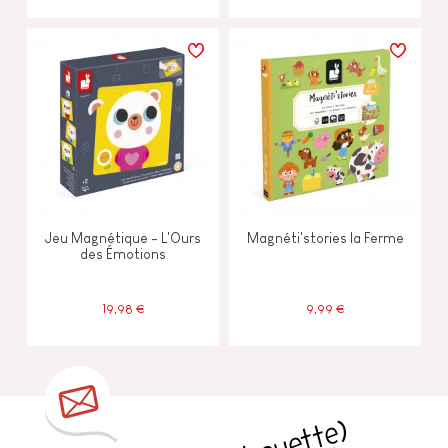
Jeu Magnétique - L'Ours
Magnéti'stories la Ferme
des Émotions
19,98 €
9,99 €