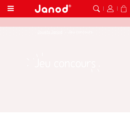
Menu
Jouets Janod
Jeu concours
Jeu concours