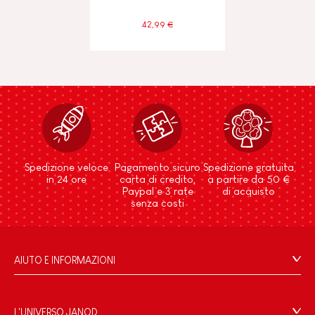
42,99 €
Spedizione veloce
Pagamento sicuro
Spedizione gratuita
in 24 ore
carta di credito,
a partire da 50 €
Paypal e 3 rate
di acquisto
senza costi
AIUTO E INFORMAZIONI
Condizioni Generali Di Vendita
Domande Frequenti
L'UNIVERSO JANOD