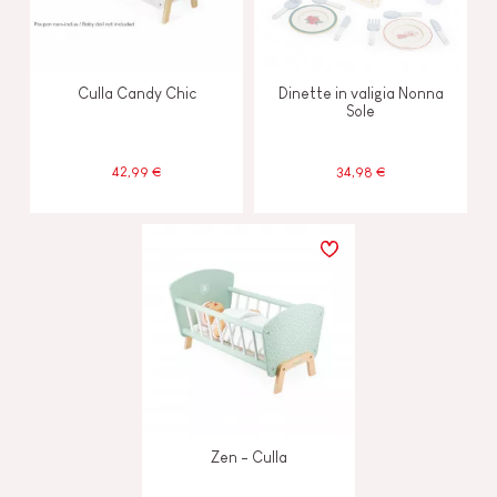
Culla Candy Chic
Dinette in valigia Nonna
Sole
42,99 €
34,98 €
Zen - Culla