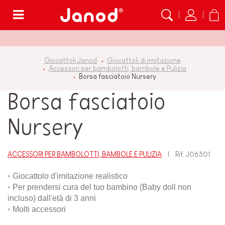
Menù
Giocattoli Janod
Giocattoli di imitazione
Accessori per bambolotti, bambole e Pulizia
Borsa fasciatoio Nursery
Borsa fasciatoio
Nursery
ACCESSORI PER BAMBOLOTTI, BAMBOLE E PULIZIA
Rif.
J06501
◦
Giocattolo d'imitazione realistico
◦
Per prendersi cura del tuo bambino (Baby doll non
incluso) dall'età di 3 anni
◦
Molti accessori