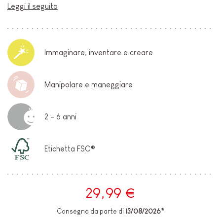
Leggi il seguito
Immaginare, inventare e creare
Manipolare e maneggiare
2 - 6 anni
Etichetta FSC®
29,99 €
Consegna da parte di
13/08/2026*