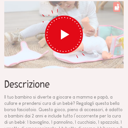
Descrizione
Il tuo bambino si diverte a giocare a mamma e papà, a
cullare e prendersi cura di un bebè? Regalagli questa bella
borsa fasciatoio. Questo gioco, pieno di accessori, è adatto
a bambini dai 2 anni e include tutto l’occorrente per la cura
di un bebè: 1 bavaglino, 1 pannolino, 1 cucchiaio, 1 spazzola, 1