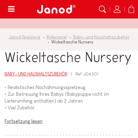
Menü
Janod Spielzeug
Rollenspiel
Baby- und Haushaltszubehör
Wickeltasche Nursery
Wickeltasche Nursery
BABY- UND HAUSHALTSZUBEHÖR
Ref.
J06501
◦
Realistisches Nachahmungsspielzeug
◦
Zur Betreuung Ihres Babys (Babypuppe nicht im
Lieferumfang enthalten) ab 3 Jahren
◦
Viel Zubehör
Fortsetzung lesen