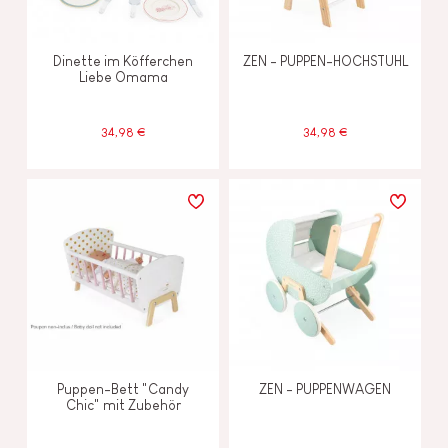
Dinette im Köfferchen
ZEN - PUPPEN-HOCHSTUHL
Liebe Omama
34,98 €
34,98 €
Puppen-Bett "Candy
ZEN - PUPPENWAGEN
Chic" mit Zubehör