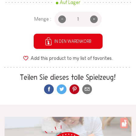
Auf Lager
-
+
Menge :
IN DEN WARENKORB
Add this product to my list of favorites.
Teilen Sie dieses tolle Spielzeug!