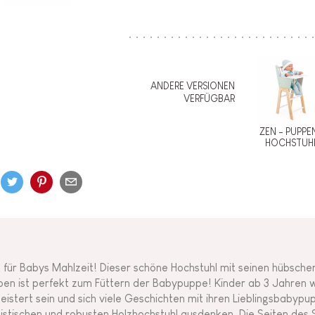
ANDERE VERSIONEN
VERFÜGBAR
ZEN - PUPPE
HOCHSTUH
t für Babys Mahlzeit! Dieser schöne Hochstuhl mit seinen hübsch
ben ist perfekt zum Füttern der Babypuppe! Kinder ab 3 Jahren
eistert sein und sich viele Geschichten mit ihren Lieblingsbabyp
listischen und robusten Holzhochstuhl ausdenken. Die Seiten des S