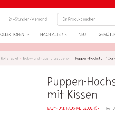
24-Stunden-Versand
KOLLEKTIONEN
NACH ALTER
NEU
GEMÜTLI
Rollenspiel
Baby- und Haushaltszubehör
Puppen-Hochstuhl "Cand
Puppen-Hochs
EL
mit Kissen
PIELE
BABY- UND HAUSHALTSZUBEHÖR
Ref.