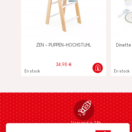
ZEN - PUPPEN-HOCHSTUHL
Dinette
34,98 €
En stock
En stock
Versand in 24h