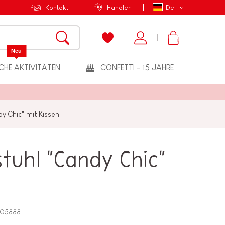
Kontakt
Händler
De
Neu
CHE AKTIVITÄTEN
CONFETTI - 15 JAHRE
y Chic" mit Kissen
tuhl "Candy Chic"
J05888