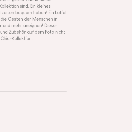
lektion sind. Ein kleines
lzeiten bequem haben! Ein Löffel
, die Gesten der Menschen in
 und mehr aneignen! Dieser
 und Zubehör auf dem Foto nicht
Chic-Kollektion.