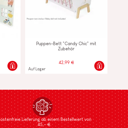
Puppen-Bett "Candy Chic" mit
Zubehör
42,99 €
Auf Lager
ostenfreie Lieferung ab einem Bestellwert von
45,- €.