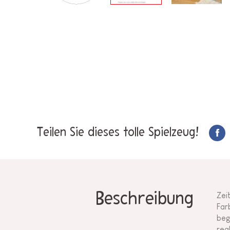
Teilen Sie dieses tolle Spielzeug!
Beschreibung
Zei
Far
beg
rea