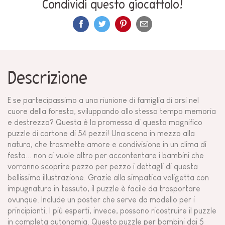
Condividi questo giocattolo!
Descrizione
E se partecipassimo a una riunione di famiglia di orsi nel
cuore della foresta, sviluppando allo stesso tempo memoria
e destrezza? Questa è la promessa di questo magnifico
puzzle di cartone di 54 pezzi! Una scena in mezzo alla
natura, che trasmette amore e condivisione in un clima di
festa... non ci vuole altro per accontentare i bambini che
vorranno scoprire pezzo per pezzo i dettagli di questa
bellissima illustrazione. Grazie alla simpatica valigetta con
impugnatura in tessuto, il puzzle è facile da trasportare
ovunque. Include un poster che serve da modello per i
principianti. I più esperti, invece, possono ricostruire il puzzle
in completa autonomia. Questo puzzle per bambini dai 5