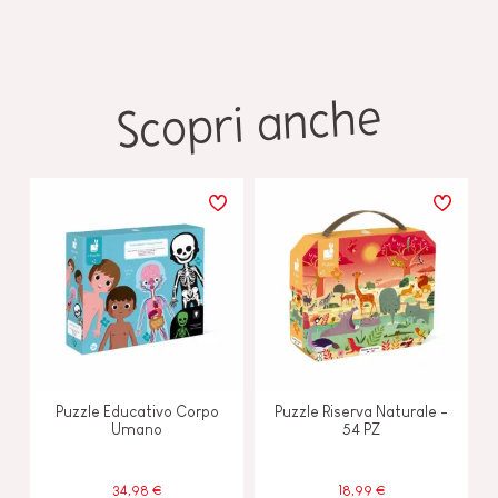
Scopri anche
Puzzle Educativo Corpo
Puzzle Riserva Naturale -
Umano
54 PZ
34,98 €
18,99 €