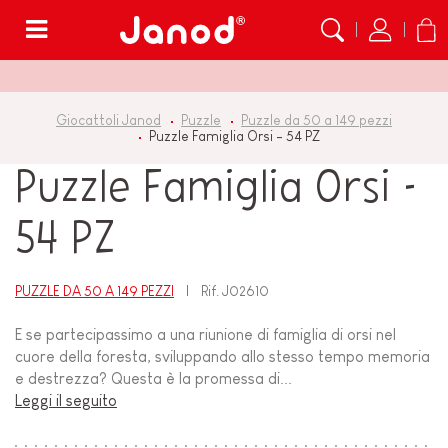
Menù
Giocattoli Janod
Puzzle
Puzzle da 50 a 149 pezzi
Puzzle Famiglia Orsi - 54 PZ
Puzzle Famiglia Orsi -
54 PZ
PUZZLE DA 50 A 149 PEZZI
Rif.
J02610
E se partecipassimo a una riunione di famiglia di orsi nel
cuore della foresta, sviluppando allo stesso tempo memoria
e destrezza? Questa è la promessa di...
Leggi il seguito