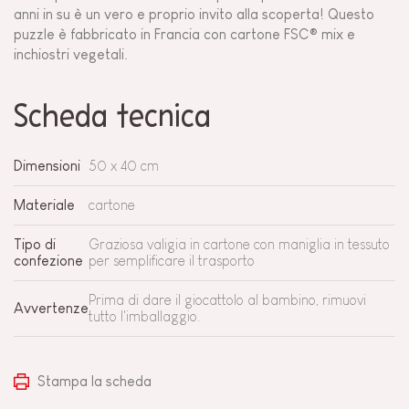
anni in su è un vero e proprio invito alla scoperta! Questo
puzzle è fabbricato in Francia con cartone FSC® mix e
inchiostri vegetali.
Scheda tecnica
Dimensioni
50 x 40 cm
Materiale
cartone
Tipo di
Graziosa valigia in cartone con maniglia in tessuto
confezione
per semplificare il trasporto
Prima di dare il giocattolo al bambino, rimuovi
Avvertenze
tutto l'imballaggio.
Stampa la scheda