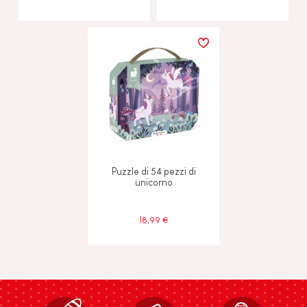
Puzzle di 54 pezzi di
unicorno
18,99 €