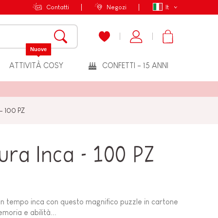
Contatti
Negozi
It
Nuove
ATTIVITÀ COSY
CONFETTI - 15 ANNI
- 100 PZ
ura Inca - 100 PZ
di un tempo inca con questo magnifico puzzle in cartone
moria e abilità...