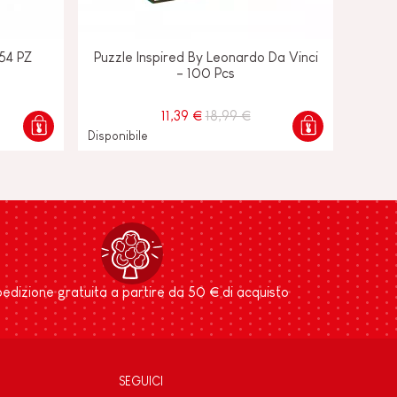
 54 PZ
Puzzle Inspired By Leonardo Da Vinci
- 100 Pcs
11,39 €
18,99 €
Disponibile
edizione gratuita a partire da 50 € di acquisto
SEGUICI