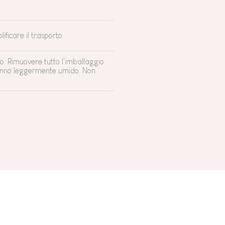
ificare il trasporto
o. Rimuovere tutto l'imballaggio
 panno leggermente umido. Non