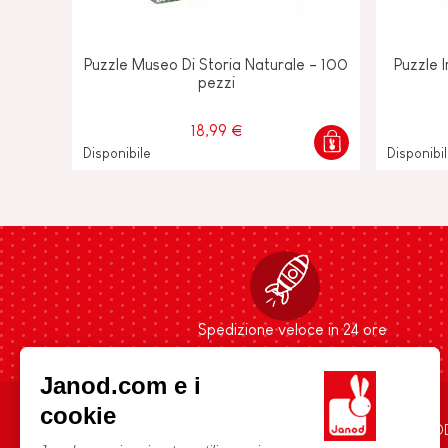
Puzzle Museo Di Storia Naturale - 100
Puzzle 
pezzi
18,99 €
Disponibile
Disponibi
Spedizione veloce in 24 ore
Janod.com e i
cookie
AIUTO E INFORMAZIONI
L'UNIVERSO JANO