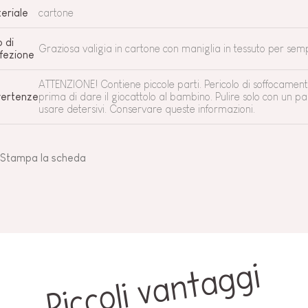
eriale
cartone
o di
Graziosa valigia in cartone con maniglia in tessuto per sempl
fezione
ATTENZIONE! Contiene piccole parti. Pericolo di soffocament
ertenze
prima di dare il giocattolo al bambino. Pulire solo con un
usare detersivi. Conservare queste informazioni.
Stampa la scheda
Piccoli vantaggi