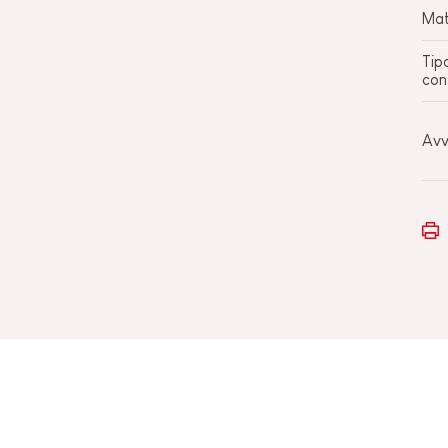
Mat
Tip
con
Avv