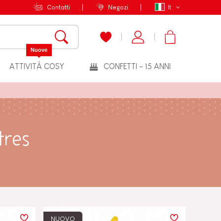
Contatti
Negozi
It
Nuove
ATTIVITÀ COSY
CONFETTI - 15 ANNI
tres
NUOVO