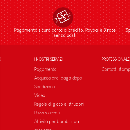
Pagamento sicuro carta di credito, Paypal e 3 rate
Sp
senza costi
D
I NOSTRI SERVIZI
PROFESSIONALE
Pagamento
Contatti stam
Acquista ora, paga dopo
Spedizione
Video
Regole di gioco e istruzioni
Pezzi staccati
Attività per bambini da