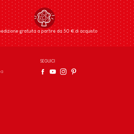
edizione gratuita a partire da 50 € di acquisto
SEGUICI
pa