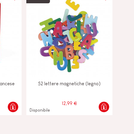
rancese
52 lettere magnetiche (legno)
12,99 €
Disponibile