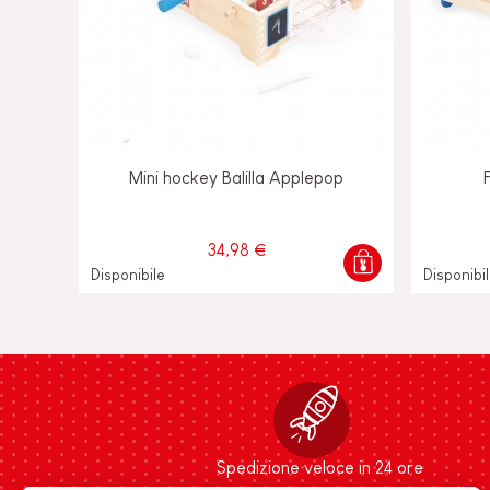
Mini hockey Balilla Applepop
34,98 €
Disponibile
Disponibi
Spedizione veloce in 24 ore