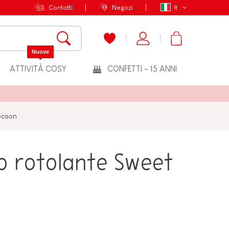
Contatti
Negozi
It
Nuove
ATTIVITÀ COSY
CONFETTI - 15 ANNI
ocoon
ro rotolante Sweet