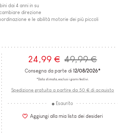
ni dai 4 anni in su
a cambiare direzione
coordinazione e le abilità motorie dei più piccoli
24,99 €
49,99 €
Consegna da parte di
12/08/2026*
*Data stimata, esclusi i giorni festivi.
Spedizione gratuita a partire da 50 € di acquisto
Esaurito
Aggiungi alla mia lista dei desideri