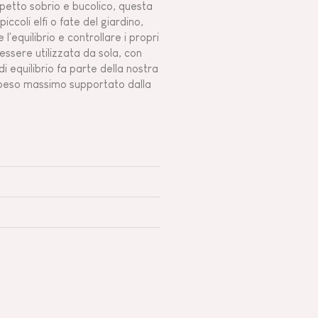
spetto sobrio e bucolico, questa
ccoli elfi o fate del giardino,
l'equilibrio e controllare i propri
essere utilizzata da sola, con
i equilibrio fa parte della nostra
l peso massimo supportato dalla
e
a