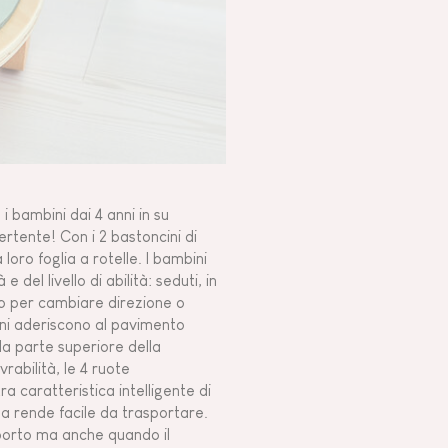
 i bambini dai 4 anni in su
ertente! Con i 2 bastoncini di
 loro foglia a rotelle. I bambini
 del livello di abilità: seduti, in
gno per cambiare direzione o
cini aderiscono al pavimento
lla parte superiore della
abilità, le 4 ruote
ra caratteristica intelligente di
la rende facile da trasportare.
asporto ma anche quando il