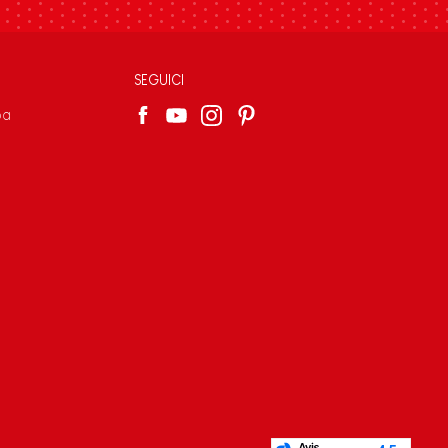
SEGUICI
pa