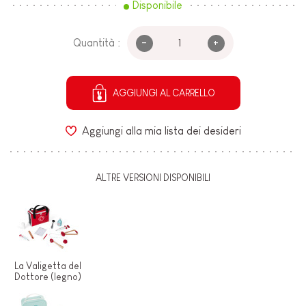
Disponibile
-
+
Quantità :
AGGIUNGI AL CARRELLO
Aggiungi alla mia lista dei desideri
ALTRE VERSIONI DISPONIBILI
La Valigetta del
Dottore (legno)