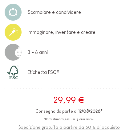
Scambiare e condividere
Immaginare, inventare e creare
3 - 8 anni
Etichetta FSC®
29,99 €
Consegna da parte di
12/08/2026*
*Data stimata, esclusi i giorni festivi.
Spedizione gratuita a partire da 50 € di acquisto