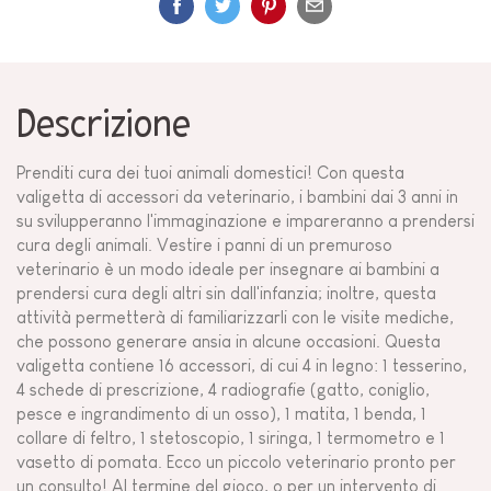
Descrizione
Prenditi cura dei tuoi animali domestici! Con questa
valigetta di accessori da veterinario, i bambini dai 3 anni in
su svilupperanno l'immaginazione e impareranno a prendersi
cura degli animali. Vestire i panni di un premuroso
veterinario è un modo ideale per insegnare ai bambini a
prendersi cura degli altri sin dall'infanzia; inoltre, questa
attività permetterà di familiarizzarli con le visite mediche,
che possono generare ansia in alcune occasioni. Questa
valigetta contiene 16 accessori, di cui 4 in legno: 1 tesserino,
4 schede di prescrizione, 4 radiografie (gatto, coniglio,
pesce e ingrandimento di un osso), 1 matita, 1 benda, 1
collare di feltro, 1 stetoscopio, 1 siringa, 1 termometro e 1
vasetto di pomata. Ecco un piccolo veterinario pronto per
un consulto! Al termine del gioco, o per un intervento di