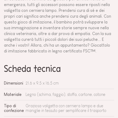
emergenza, tutti gli accessori possono essere riposti nella
valigetta con cerniera lampo. Prendersi cura di sé e dei
propri cari significa anche prendersi cura degli animali. Con
questo gioco di imitazione, il bambino potrà sviluppare la
sua immaginazione e inventare storie sempre nuove nella
clinica veterinaria, oltre a dar prova di empatia. Con la sua
valigetta curerà tutti i piccoli dolori dei suoi peluche... E
anche i vostri! Allora, chi ha un appuntamento? Giocattolo
di imitazione fabbricato in legno certificato FSC™.
Scheda tecnica
Dimensioni
21,6 x 9,5 x 16,5 cm
Materiale
Legno (schima, faggio), stoffa, cartone, cotone
Tipo di
Graziosa valigetta con cerniera lampo e due
confezione
maniglie in tessuto per semplificare il trasporto