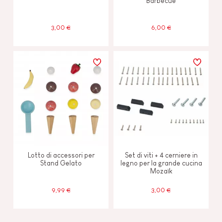
Barbecue
3,00 €
6,00 €
Lotto di accessori per
Set di viti + 4 cerniere in
Stand Gelato
legno per la grande cucina
Mozaïk
9,99 €
3,00 €