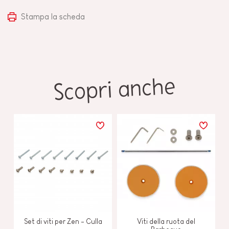
Stampa la scheda
Scopri anche
Set di viti per Zen - Culla
Viti della ruota del