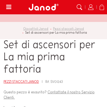
Menù
Giocattoli Janod
Pezzi staccati Janod
Set di ascensori per La mia prima fattoria
Set di ascensori per
La mia prima
fattoria
PEZZI STACCATI JANOD
Rif.
SV01243
Questo pezzo è esaurito?
Contattate il nostro Servizio
Clienti.