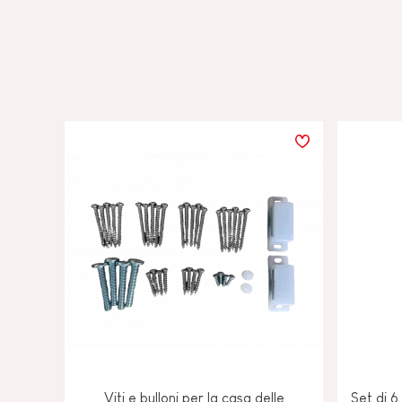
Viti e bulloni per la casa delle
Set di 6