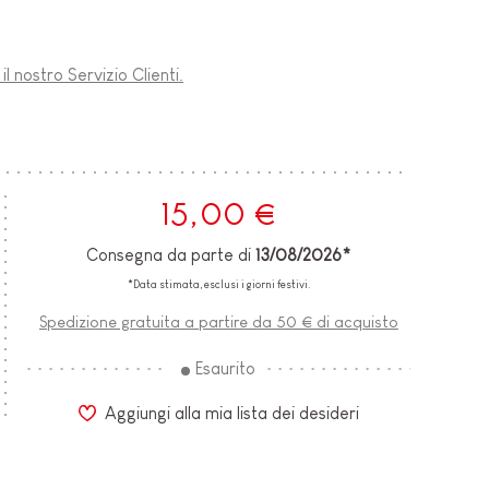
l nostro Servizio Clienti.
15,00 €
Consegna da parte di
13/08/2026*
*Data stimata, esclusi i giorni festivi.
Spedizione gratuita a partire da 50 € di acquisto
Esaurito
Aggiungi alla mia lista dei desideri