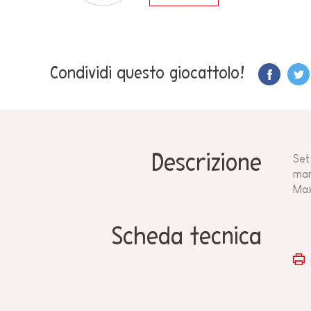
Condividi questo giocattolo!
Descrizione
Set
man
Max
Scheda tecnica