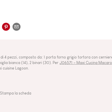
 di 4 pezzi, composto da: 1 porta forno grigio tortora con cerniere i
iglia bianca (14), 2 binari (30). Per
J06571 - Maxi Cucina Macar
i cuisine Lagoon.
Stampa la scheda