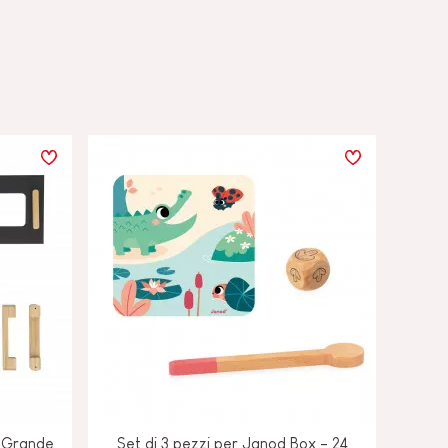
a Grande
Set di 3 pezzi per Janod Box - 24