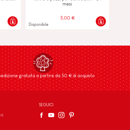
mesi
3,00 €
Disponibile
edizione gratuita a partire da 50 € di acquisto
SEGUICI
pa