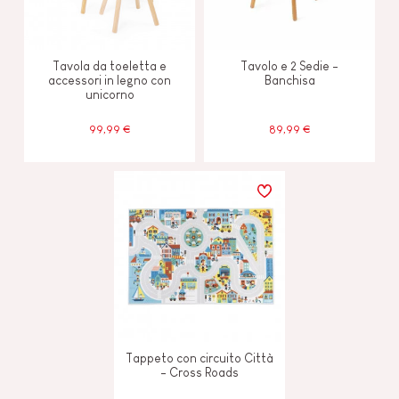
Tavola da toeletta e
Tavolo e 2 Sedie -
accessori in legno con
Banchisa
unicorno
99,99 €
89,99 €
Tappeto con circuito Città
- Cross Roads