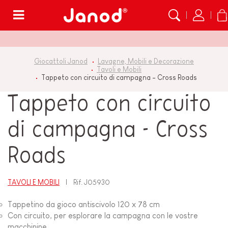
Menù
Giocattoli Janod
Lavagne, Mobili e Decorazione
Tavoli e Mobili
Tappeto con circuito di campagna - Cross Roads
Tappeto con circuito
di campagna - Cross
Roads
TAVOLI E MOBILI
Rif.
J05930
Tappetino da gioco antiscivolo 120 x 78 cm
Con circuito, per esplorare la campagna con le vostre
macchinine