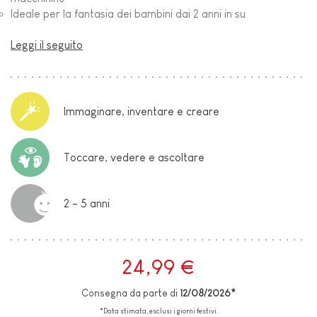
Ideale per la fantasia dei bambini dai 2 anni in su
Leggi il seguito
Immaginare, inventare e creare
Toccare, vedere e ascoltare
2 - 5 anni
24,99 €
Consegna da parte di
12/08/2026*
*Data stimata, esclusi i giorni festivi.