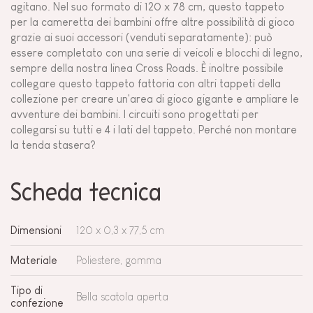
agitano. Nel suo formato di 120 x 78 cm, questo tappeto
per la cameretta dei bambini offre altre possibilità di gioco
grazie ai suoi accessori (venduti separatamente): può
essere completato con una serie di veicoli e blocchi di legno,
sempre della nostra linea Cross Roads. È inoltre possibile
collegare questo tappeto fattoria con altri tappeti della
collezione per creare un'area di gioco gigante e ampliare le
avventure dei bambini. I circuiti sono progettati per
collegarsi su tutti e 4 i lati del tappeto. Perché non montare
la tenda stasera?
Scheda tecnica
Dimensioni
120 x 0,3 x 77,5 cm
Materiale
Poliestere, gomma
Tipo di
Bella scatola aperta
confezione