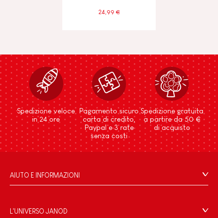
24,99 €
Spedizione veloce
Pagamento sicuro
Spedizione gratuita
in 24 ore
carta di credito,
a partire da 50 €
Paypal e 3 rate
di acquisto
senza costi
AIUTO E INFORMAZIONI
Condizioni Generali Di Vendita
Domande Frequenti
L'UNIVERSO JANOD