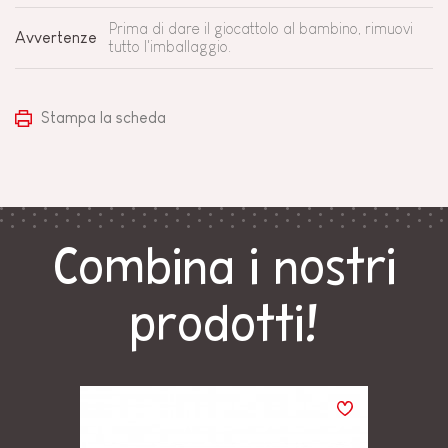
Prima di dare il giocattolo al bambino, rimuovi
Avvertenze
tutto l'imballaggio.
Stampa la scheda
Combina i nostri
prodotti!