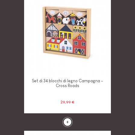
Set di 34 blocchi di legno Campagna -
Cross Roads
29,99 €