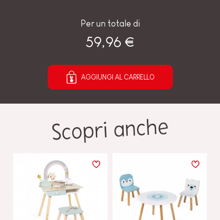
Per un totale di
59,96 €
AGGIUNGI AL CARRELLO
Scopri anche