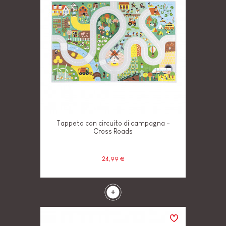
Tappeto con circuito di campagna -
Cross Roads
24,99 €