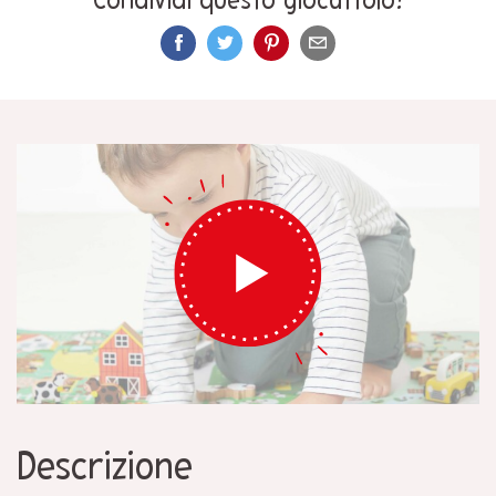
Condividi questo giocattolo!
Descrizione