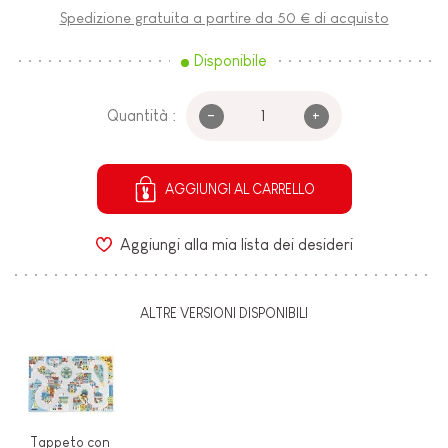
Spedizione gratuita a partire da 50 € di acquisto
Disponibile
-
+
Quantità :
AGGIUNGI AL CARRELLO
Aggiungi alla mia lista dei desideri
ALTRE VERSIONI DISPONIBILI
Tappeto con