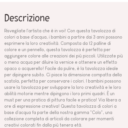
Descrizione
Risvegliate l'artista che è in voi! Con questa tavolozza di
colori a base d'acqua, i bambini a partire dai 3 anni possono
esprimere la loro creatività. Composta da 12 palline di
colore e un pennello, questa tavolozza è perfetta per
aggiungere colore alle creazioni dei più piccoli. Utilizzate più
o meno acqua per diluire la vernice e ottenere un effetto
opaco o acquerello! Facile da pulire, è la tavolozza ideale
per dipingere subito. Ci piace la dimensione compatta della
scatola, perfetta per conservare i colori. I bambini possono
usare la tavolozza per sviluppare la loro creatività e le loro
abilità motorie mentre dipingono i loro primi quadri. È un
must per una pratica di pittura facile e pratica! Via libera a
ore di espressione creativa! Questa tavolozza di colori a
base d'acqua fa parte della nostra gamma "Colo", una
collezione completa di articoli da colorare per momenti
creativi colorati fin dalla più tenera età.