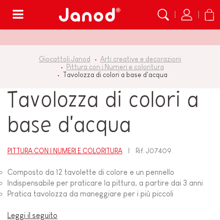
Menù
Giocattoli Janod
Arti creative e decorazioni
Pittura con i Numeri e coloritura
Tavolozza di colori a base d'acqua
Tavolozza di colori a
base d'acqua
PITTURA CON I NUMERI E COLORITURA
Rif.
J07409
Composto da 12 tavolette di colore e un pennello
Indispensabile per praticare la pittura, a partire dai 3 anni
Pratica tavolozza da maneggiare per i più piccoli
Leggi il seguito