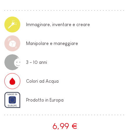
Immaginare, inventare e creare
Manipolare e maneggiare
3 - 10 anni
Colori ad Acqua
Prodotto in Europa
6,99 €