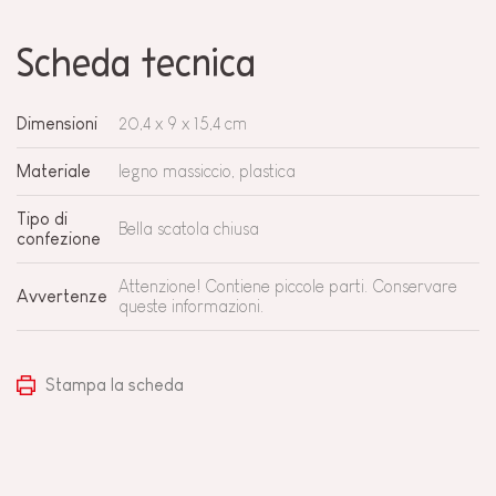
Scheda tecnica
Dimensioni
20,4 x 9 x 15,4 cm
Materiale
legno massiccio, plastica
Tipo di
Bella scatola chiusa
confezione
Attenzione! Contiene piccole parti. Conservare
Avvertenze
queste informazioni.
Stampa la scheda