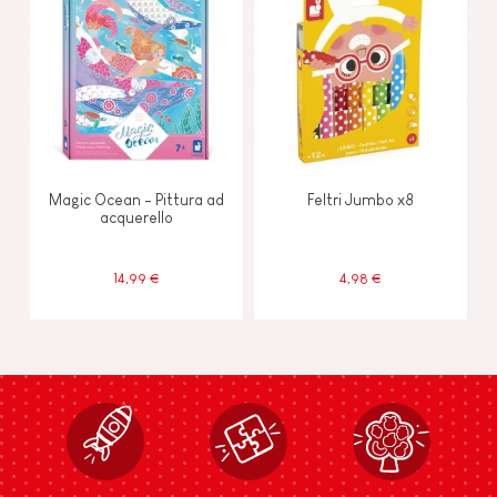
Magic Ocean - Pittura ad
Feltri Jumbo x8
acquerello
14,99 €
4,98 €