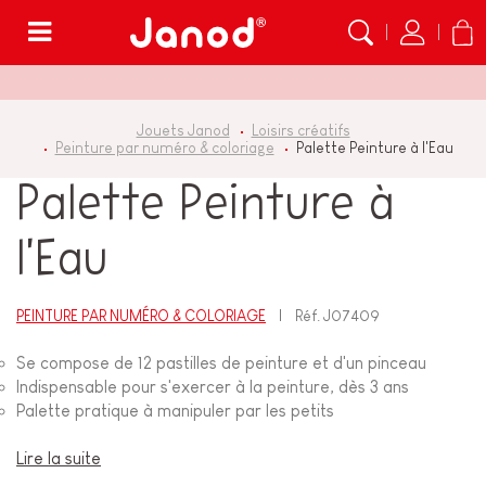
Menu
Jouets Janod
Loisirs créatifs
Peinture par numéro & coloriage
Palette Peinture à l'Eau
Palette Peinture à
l'Eau
PEINTURE PAR NUMÉRO & COLORIAGE
Réf.
J07409
Se compose de 12 pastilles de peinture et d'un pinceau
Indispensable pour s'exercer à la peinture, dès 3 ans
Palette pratique à manipuler par les petits
Lire la suite