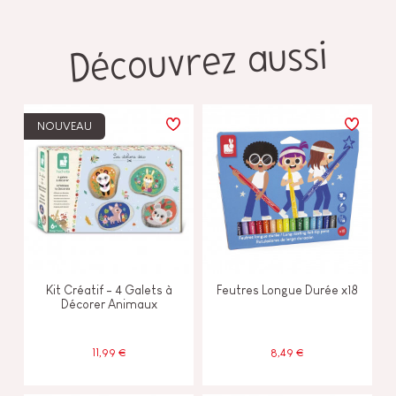
Découvrez aussi
NOUVEAU
Kit Créatif - 4 Galets à
Feutres Longue Durée x18
Décorer Animaux
11,99 €
8,49 €