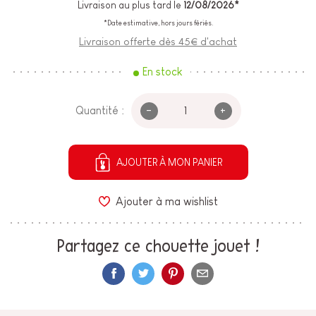
Livraison au plus tard le
12/08/2026*
*Date estimative, hors jours fériés.
Livraison offerte dès 45€ d'achat
En stock
-
+
Quantité :
AJOUTER À MON PANIER
Ajouter à ma wishlist
Partagez ce chouette jouet !