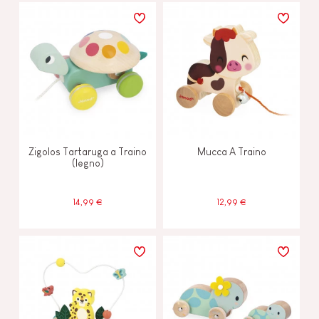
Zigolos Tartaruga a Traino
Mucca A Traino
(legno)
14,99 €
12,99 €