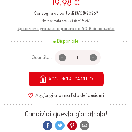
19,98 €
Consegna da parte di
13/08/2026*
*Data stimata, esclusi i giorni festivi.
Spedizione gratuita a partire da 50 € di acquisto
Disponibile
-
+
Quantità :
AGGIUNGI AL CARRELLO
Aggiungi alla mia lista dei desideri
Condividi questo giocattolo!