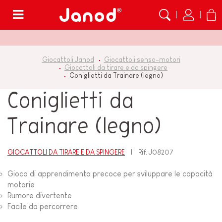
Menù
Giocattoli Janod
Giocattoli senso-motori
Giocattoli da tirare e da spingere
Coniglietti da Trainare (legno)
Coniglietti da
Trainare (legno)
GIOCATTOLI DA TIRARE E DA SPINGERE
Rif.
J08207
Gioco di apprendimento precoce per sviluppare le capacità
motorie
Rumore divertente
Facile da percorrere