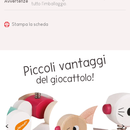
Avvertenze
tutto l'imballaggio.
Stampa la scheda
Piccoli vantaggi
del giocattolo!