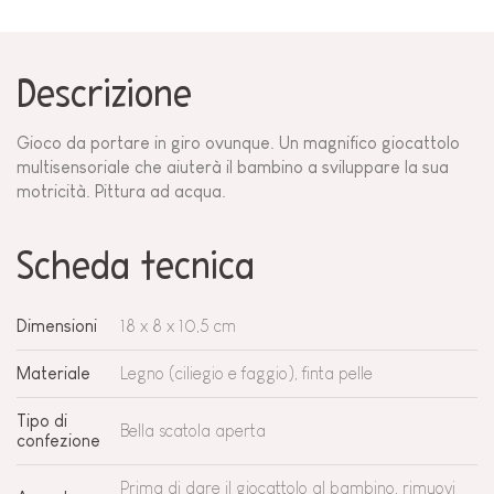
Descrizione
Gioco da portare in giro ovunque. Un magnifico giocattolo
multisensoriale che aiuterà il bambino a sviluppare la sua
motricità. Pittura ad acqua.
Scheda tecnica
Dimensioni
18 x 8 x 10,5 cm
Materiale
Legno (ciliegio e faggio), finta pelle
Tipo di
Bella scatola aperta
confezione
Prima di dare il giocattolo al bambino, rimuovi