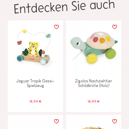
Entdecken Sie auch
Jaguar Tropik Gassi-
Zigolos Nachziehtier
Spielzeug
Schildkröte (Holz)
14,99 €
14,99 €