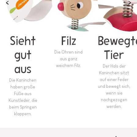
Sieht
Filz
Bewegt
gut
Die Ohren sind
Tier
aus ganz
weichem Filz.
aus
Der Hals der
Kaninchen sitzt
auf einer Feder
Die Kaninchen
und bewegt sich,
haben große
wenn sie
Füße aus
nachgezogen
Kunstleder, die
werden.
beim Springen
klappern.