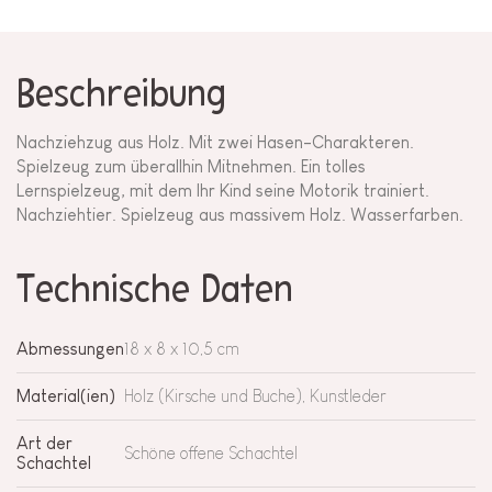
Beschreibung
Nachziehzug aus Holz. Mit zwei Hasen-Charakteren.
Spielzeug zum überallhin Mitnehmen. Ein tolles
Lernspielzeug, mit dem Ihr Kind seine Motorik trainiert.
Nachziehtier. Spielzeug aus massivem Holz. Wasserfarben.
Technische Daten
Abmessungen
18 x 8 x 10,5 cm
Material(ien)
Holz (Kirsche und Buche), Kunstleder
Art der
Schöne offene Schachtel
Schachtel