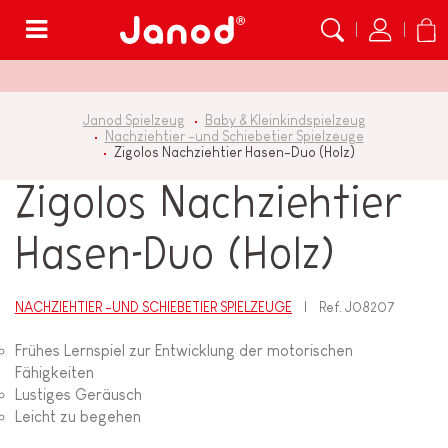
Menü
Janod Spielzeug
Baby & Kleinkindspielzeug
Nachziehtier -und Schiebetier Spielzeuge
Zigolos Nachziehtier Hasen-Duo (Holz)
Zigolos Nachziehtier
Hasen-Duo (Holz)
NACHZIEHTIER -UND SCHIEBETIER SPIELZEUGE
Ref.
J08207
Frühes Lernspiel zur Entwicklung der motorischen
Fähigkeiten
Lustiges Geräusch
Leicht zu begehen