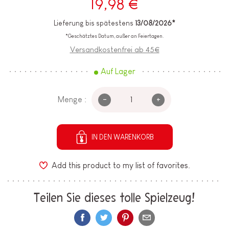
19,98 €
Lieferung bis spätestens
13/08/2026*
*Geschätztes Datum, außer an Feiertagen.
Versandkostenfrei ab 45€
Auf Lager
-
+
Menge :
IN DEN WARENKORB
Add this product to my list of favorites.
Teilen Sie dieses tolle Spielzeug!