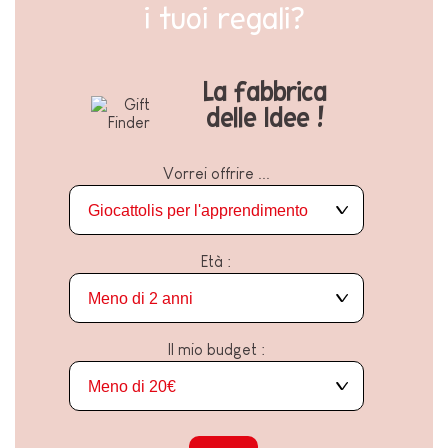
i tuoi regali?
La fabbrica
delle Idee !
Vorrei offrire ...
Età :
Il mio budget :