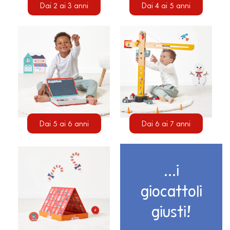
Dai 2 ai 3 anni
Dai 4 ai 5 anni
Dai 5 ai 6 anni
Dai 6 ai 7 anni
...i
giocattoli
giusti!