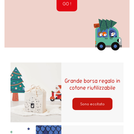
GO !
Grande borsa regalo in
cotone riutilizzabile
Sono eccitato