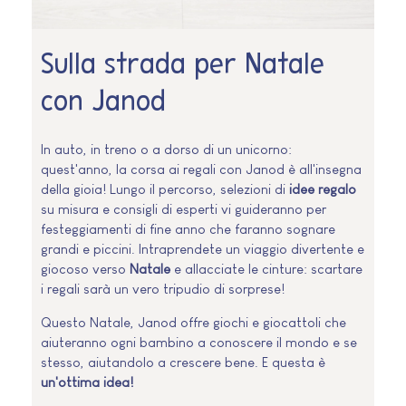
Sulla strada per Natale
con Janod
In auto, in treno o a dorso di un unicorno:
quest'anno, la corsa ai regali con Janod è all'insegna
della gioia! Lungo il percorso, selezioni di
idee regalo
su misura e consigli di esperti vi guideranno per
festeggiamenti di fine anno che faranno sognare
grandi e piccini. Intraprendete un viaggio divertente e
giocoso verso
Natale
e allacciate le cinture: scartare
i regali sarà un vero tripudio di sorprese!
Questo Natale, Janod offre giochi e giocattoli che
aiuteranno ogni bambino a conoscere il mondo e se
stesso, aiutandolo a crescere bene. E questa è
un'ottima idea!