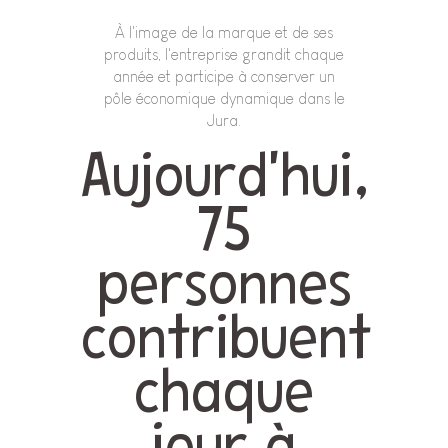
À l'image de la marque et de ses
produits, l'entreprise grandit chaque
année et participe à conserver un
pôle économique dynamique dans le
Jura.
Aujourd'hui,
75
personnes
contribuent
chaque