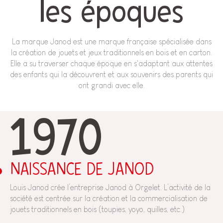
les époques
La marque Janod est une marque française spécialisée dans
la création de jouets et jeux traditionnels en bois et en carton.
Elle a su traverser chaque époque en s'adaptant aux attentes
des enfants qui la découvrent et aux souvenirs des parents qui
ont grandi avec elle.
1970
NAISSANCE DE JANOD
Louis Janod crée l’entreprise Janod à Orgelet. L’activité de la
société est centrée sur la création et la commercialisation de
jouets traditionnels en bois (toupies, yoyo, quilles, etc.)