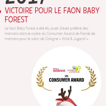
VICTOIRE POUR LE FAON BABY
FOREST
Le faon Baby Forest a été élu jouet d’éveil préféré des
mamans dans le cadre du Consumer Award de Parole de
mamans pour le salon de Cologne « Kind & Jugend ».