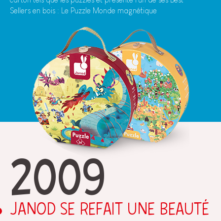
Sellers en bois : Le Puzzle Monde magnétique
2009
JANOD SE REFAIT UNE BEAUTÉ