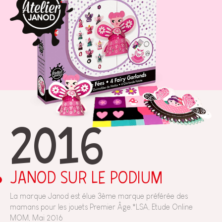
2016
JANOD SUR LE PODIUM
La marque Janod est élue 3ème marque préférée des
mamans pour les jouets Premier Âge.*LSA, Etude Online
MOM, Mai 2016