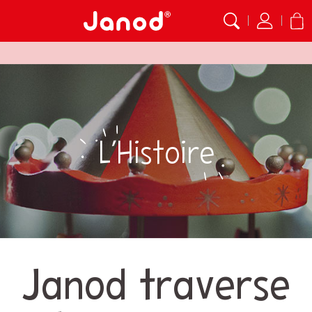
L’Histoire
Janod traverse