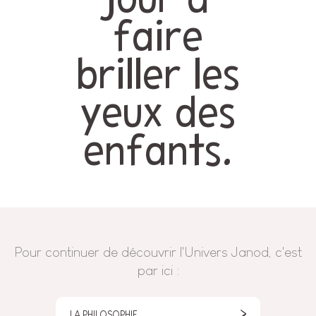
jour à
faire
briller les
yeux des
enfants.
Pour continuer de découvrir l'Univers Janod, c'est
par ici :
LA PHILOSOPHIE