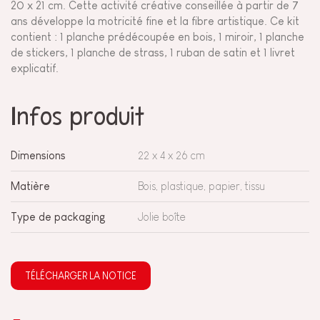
20 x 21 cm. Cette activité créative conseillée à partir de 7
ans développe la motricité fine et la fibre artistique. Ce kit
contient : 1 planche prédécoupée en bois, 1 miroir, 1 planche
de stickers, 1 planche de strass, 1 ruban de satin et 1 livret
explicatif.
Infos produit
Dimensions
22 x 4 x 26 cm
Matière
Bois, plastique, papier, tissu
Type de packaging
Jolie boîte
TÉLÉCHARGER LA NOTICE