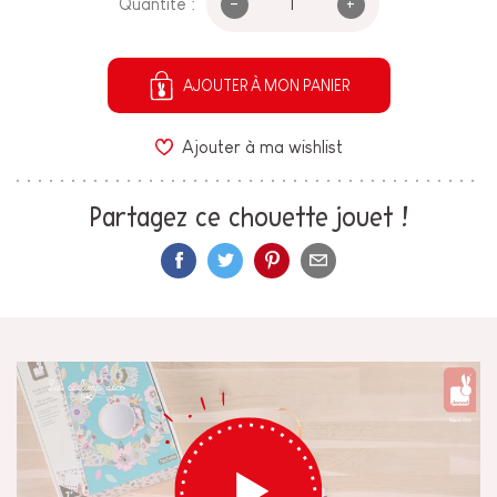
-
+
Quantité :
AJOUTER À MON PANIER
Ajouter à ma wishlist
Partagez ce chouette jouet !