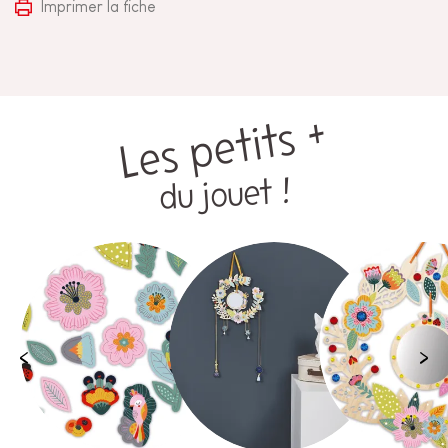
Imprimer la fiche
Les petits +
du jouet !