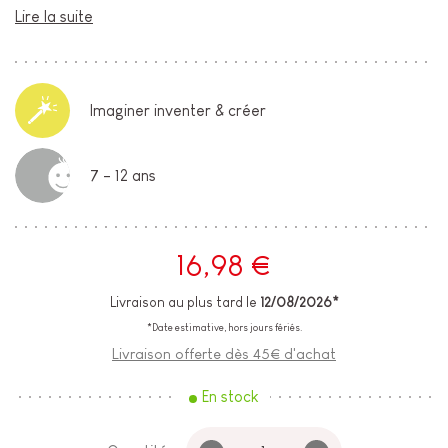
Lire la suite
Imaginer inventer & créer
7 - 12 ans
16,98 €
Livraison au plus tard le
12/08/2026*
*Date estimative, hors jours fériés.
Livraison offerte dès 45€ d'achat
En stock