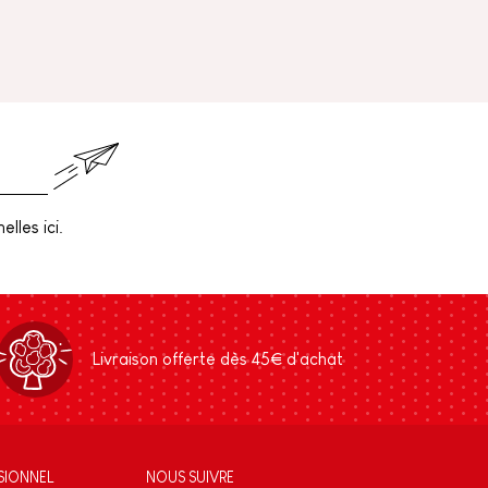
lles ici.
Livraison offerte dès 45€ d'achat
SIONNEL
NOUS SUIVRE