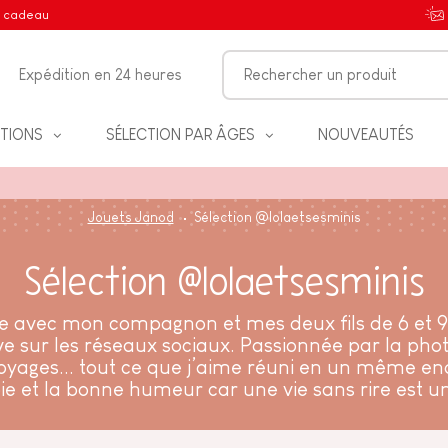
e cadeau
Expédition en 24 heures
TIONS
SÉLECTION PAR ÂGES
NOUVEAUTÉS
Jouets Janod
Sélection @lolaetsesminis
Sélection @lolaetsesminis
IFS
agne avec mon compagnon et mes deux fils de 6 et 9 
e sur les réseaux sociaux. Passionnée par la ph
oyages... tout ce que j’aime réuni en un même end
NT
ie et la bonne humeur car une vie sans rire est u