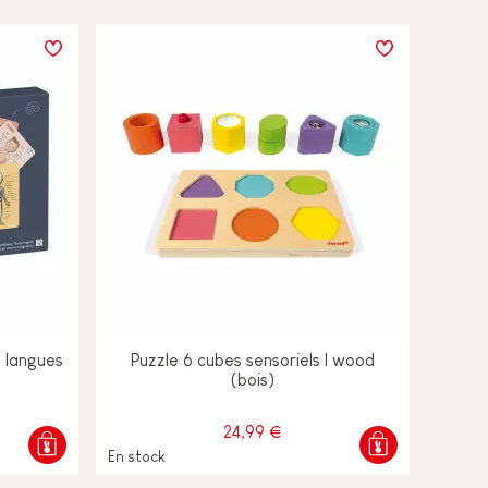
 langues
Puzzle 6 cubes sensoriels I wood
(bois)
24,99 €
En stock