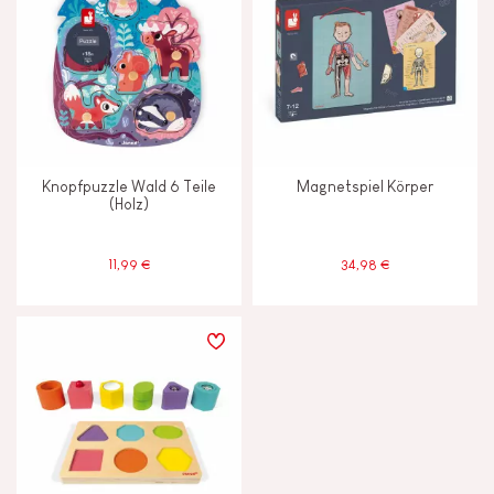
Knopfpuzzle Wald 6 Teile
Magnetspiel Körper
(Holz)
11,99 €
34,98 €