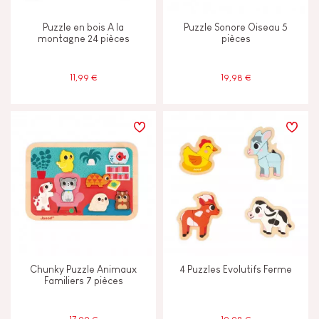
Puzzle en bois A la
Puzzle Sonore Oiseau 5
montagne 24 pièces
pièces
11,99 €
19,98 €
Chunky Puzzle Animaux
4 Puzzles Evolutifs Ferme
Familiers 7 pièces