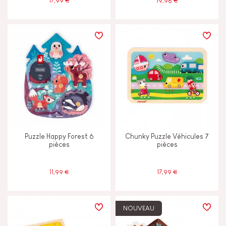
17,99 €
19,98 €
Puzzle Happy Forest 6
Chunky Puzzle Véhicules 7
pièces
pièces
11,99 €
17,99 €
NOUVEAU