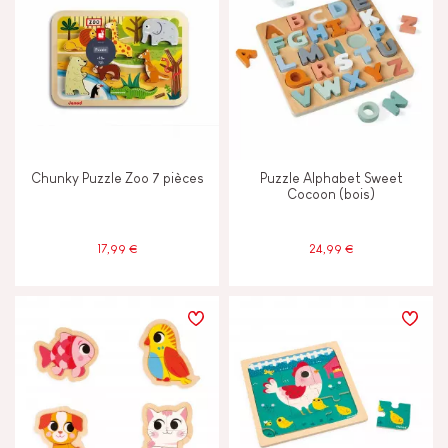
Chunky Puzzle Zoo 7 pièces
Puzzle Alphabet Sweet
Cocoon (bois)
17,99 €
24,99 €