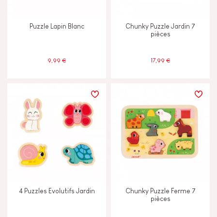
Puzzle Lapin Blanc
Chunky Puzzle Jardin 7
pièces
9,99 €
17,99 €
4 Puzzles Evolutifs Jardin
Chunky Puzzle Ferme 7
pièces