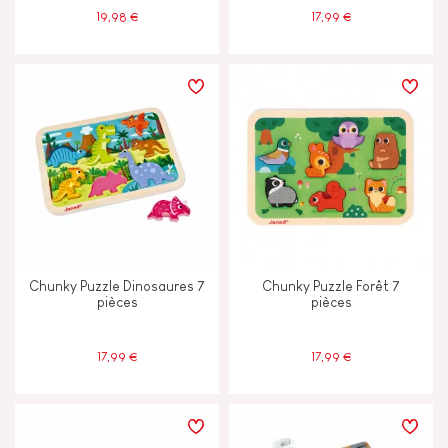
19,98 €
17,99 €
Chunky Puzzle Dinosaures 7
Chunky Puzzle Forêt 7
pièces
pièces
17,99 €
17,99 €