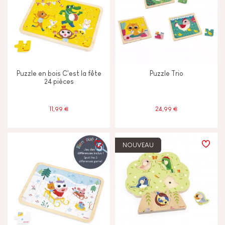
Puzzle en bois C'est la fête
Puzzle Trio
24 pièces
11,99 €
24,99 €
NOUVEAU